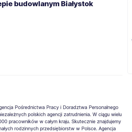
lepie budowlanym Białystok
gencja Pośrednictwa Pracy i Doradztwa Personalnego
iezależnych polskich agencji zatrudnienia. W ciągu wielu
0 000 pracowników w całym kraju. Skutecznie znajdujemy
małych rodzinnych przedsiębiorstw w Polsce. Agencja