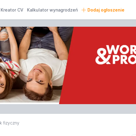
Kreator CV
Kalkulator wynagrodzeń
Dodaj ogłoszenie
k fizyczny