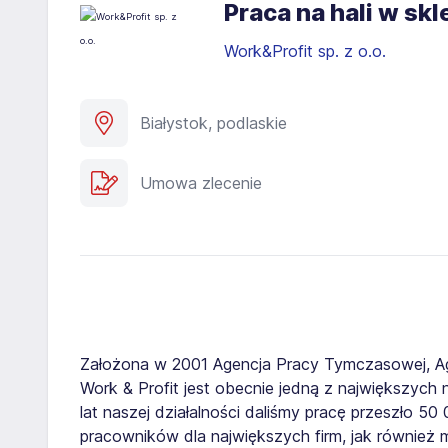
Praca na hali w sk
Work&Profit sp. z o.o.
Białystok, podlaskie
Umowa zlecenie
Założona w 2001 Agencja Pracy Tymczasowej, A
Work & Profit jest obecnie jedną z największych n
lat naszej działalności daliśmy pracę przeszło 5
pracowników dla największych firm, jak również 