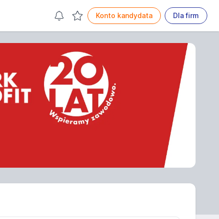
Konto kandydata
Dla firm