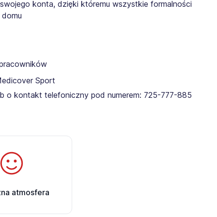
 swojego konta, dzięki któremu wszystkie formalności
z domu
a pracowników
Medicover Sport
lub o kontakt telefoniczny pod numerem: 725-777-885​
zna atmosfera