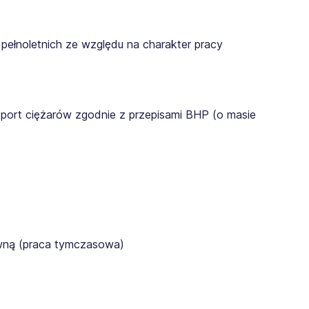
pełnoletnich ze względu na charakter pracy
sport ciężarów zgodnie z przepisami BHP (o masie
awną (praca tymczasowa)