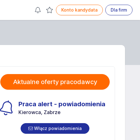
Konto kandydata
Dla firm
Aktualne oferty pracodawcy
Praca alert - powiadomienia
Kierowca, Zabrze
Włącz powiadomienia