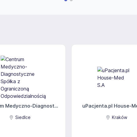
m Medyczno-Diagnost...
uPacjenta.pl House-Med
Siedlce
Kraków