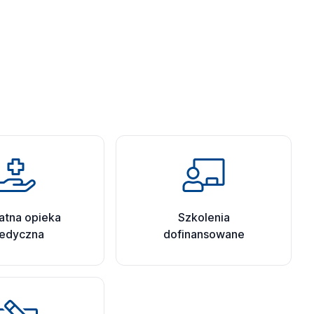
atna opieka
Szkolenia
edyczna
dofinansowane