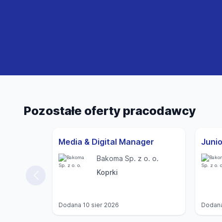
Pozostałe oferty pracodawcy
Media & Digital Manager
Bakoma Sp. z o. o.
Koprki
Dodana
10 sier 2026
Dodan