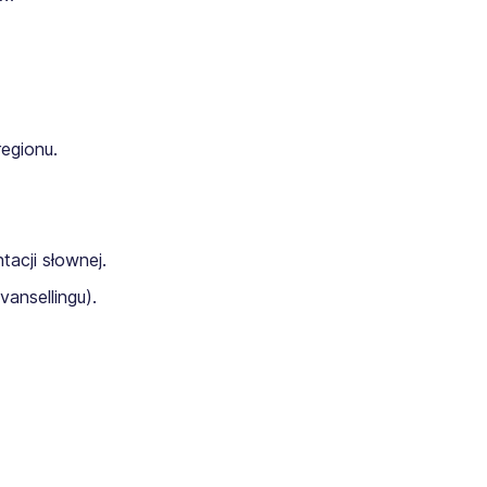
egionu.
tacji słownej.
ansellingu).