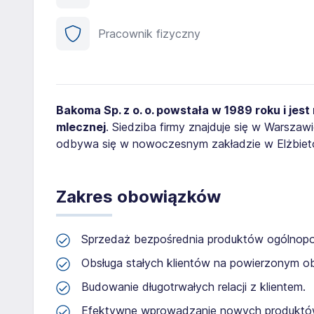
Pracownik fizyczny
Bakoma Sp. z o. o. powstała w 1989 roku i jes
mlecznej
. Siedziba firmy znajduje się w Warszaw
odbywa się w nowoczesnym zakładzie w Elżbiet
Zakres obowiązków
Sprzedaż bezpośrednia produktów ogólnopols
Obsługa stałych klientów na powierzonym o
Budowanie długotrwałych relacji z klientem.
Efektywne wprowadzanie nowych produktó