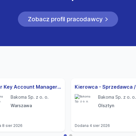
Zobacz profil pracodawcy
Junior Key Account Manager (kanał nowoczesny)
Bakoma Sp. z o. o.
Bakoma Sp. z o. o.
Warszawa
Olsztyn
a
8 sier 2026
Dodana
4 sier 2026