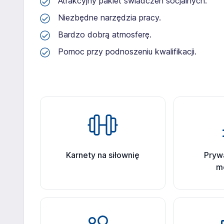
Atrakcyjny pakiet świadczeń socjalnych.
Niezbędne narzędzia pracy.
Bardzo dobrą atmosferę.
Pomoc przy podnoszeniu kwalifikacji.
Karnety na siłownię
Pryw
m