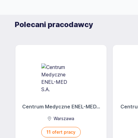
Polecani pracodawcy
Centrum Medyczne ENEL-MED...
Centru
Warszawa
11
ofert pracy