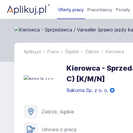
Oferty pracy
Pracodawcy
Porady
Aplikuj.pl
Praca
Śląskie
Zabrze
Kierowca
Kierowca - Sprzeda
C) [K/M/N]
Bakoma Sp. z o. o.
Zabrze, śląskie
Umowa o pracę