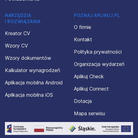
NARZĘDZIA
POZNAJ APLIKUJ.PL
I ROZWIĄZANIA
O firmie
Kreator CV
Kontakt
Wzory CV
Polityka prywatności
Wzory dokumentów
Organizacja wydarzeń
Kalkulator wynagrodzeń
Aplikuj Check
Aplikacja mobilna Android
Aplikuj Connect
Aplikacja mobilna iOS
Dotacja
Mapa serwisu