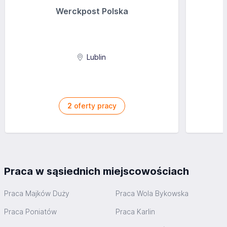
Werckpost Polska
Lublin
2
oferty pracy
Praca w sąsiednich miejscowościach
Praca Majków Duży
Praca Wola Bykowska
Praca Poniatów
Praca Karlin