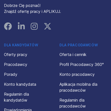
Dobrze Cię poznać!
Znajdź ofertę pracy i APLIKUJ.
Facebook
Linked In
Instagram
Instagram
DLA KANDYDATÓW
DLA PRACODAWCÓW
Oferty pracy
Oferta i cennik
Pracodawcy
Profil Pracodawcy 360°
Porady
Konto pracodawcy
Konto kandydata
Aplikacja mobilna dla
pracodawców
Regulamin dla
kandydatów
Regulamin dla
pracodawców
Powiadomienia