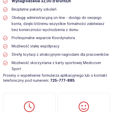
Wynagrodzenie 32,00 zł brutto/h
Bezpłatne pakiety szkoleń
Obsługę administracyjną on-line - dostęp do swojego
konta, dzięki któremu wszystkie formalności załatwiasz
bez konieczności wychodzenia z domu
Profesjonalne wsparcie Koordynatora
Możliwość stałej współpracy
Strefę licytacji z atrakcyjnymi nagrodami dla pracowników
Możliwość skorzystania z karty sportowej Medicover
Sport
Prosimy o wypełnienie formularza aplikacyjnego lub o kontakt
telefoniczny pod numerem:
725-777-885​