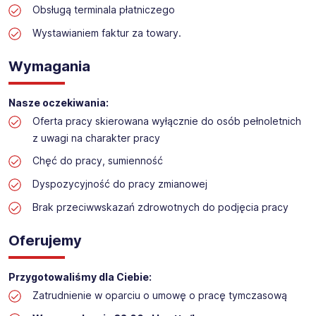
na stanowisko:
Obsługą terminala płatniczego
Praca w sektorze obsługi klienta w markecie
Wystawianiem faktur za towary.
budowlanym
Lokalizacja: Piotrków Trybunalski
Wymagania
Nasze oczekiwania:
Oferta pracy skierowana wyłącznie do osób pełnoletnich
z uwagi na charakter pracy
Chęć do pracy, sumienność
Dyspozycyjność do pracy zmianowej
Brak przeciwwskazań zdrowotnych do podjęcia pracy
Oferujemy
Przygotowaliśmy dla Ciebie:
Zatrudnienie w oparciu o umowę o pracę tymczasową