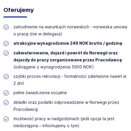
Oferujemy
zatrudnienie na warunkach norweskich - norweska umowa
o pracę (nie w delegacji)
atrakcyjne wynagrodzenie 249 NOK brutto / godzinę
zakwaterowanie, dojazd i powrót do Norwegii oraz
dojazdy do pracy zorganizowane przez Pracodawcę
(odciągane z wynagrodzenia 5900 NOK)
szybki proces rekrutacji - formalności załatwione nawet w
2 dni!
pełne świadczenia socjalne
składki oraz podatki odprowadzane w Norwegii przez
Pracodawcę
możliwość pracy w nadgodzinach (jeśli opcja ta jest
niedostępna – informujemy o tym)