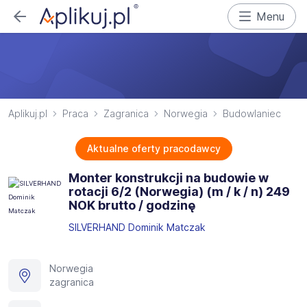
Menu
Aplikuj.pl
Praca
Zagranica
Norwegia
Budowlaniec
Aktualne oferty pracodawcy
Monter konstrukcji na budowie w
rotacji 6/2 (Norwegia) (m / k / n) 249
NOK brutto / godzinę
SILVERHAND Dominik Matczak
Norwegia
zagranica