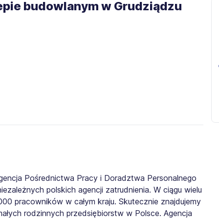
klepie budowlanym w Grudziądzu
gencja Pośrednictwa Pracy i Doradztwa Personalnego
iezależnych polskich agencji zatrudnienia. W ciągu wielu
0 000 pracowników w całym kraju. Skutecznie znajdujemy
małych rodzinnych przedsiębiorstw w Polsce. Agencja