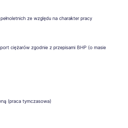
pełnoletnich ze względu na charakter pracy
sport ciężarów zgodnie z przepisami BHP (o masie
awną (praca tymczasowa)