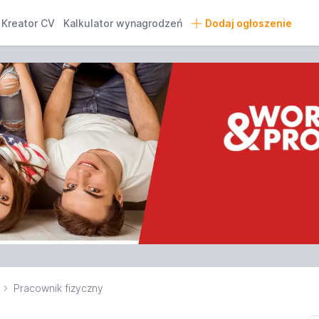
Kreator CV
Kalkulator wynagrodzeń
Dodaj ogłoszenie
Pracownik fizyczny