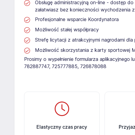
Obsługę administracyjną on-line - dostęp do
załatwiasz bez konieczności wychodzenia 
Profesjonalne wsparcie Koordynatora
Możliwość stałej współpracy
Strefę licytacji z atrakcyjnymi nagrodami dl
Możliwość skorzystania z karty sportowej 
Prosimy o wypełnienie formularza aplikacyjnego 
782887747, 725777885, 726878088​
Elastyczny czas pracy
Przyja