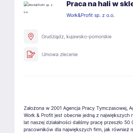
Praca na hali w s
Work&Profit sp. z o.o.
Grudziądz, kujawsko-pomorskie
Umowa zlecenie
Założona w 2001 Agencja Pracy Tymczasowej, A
Work & Profit jest obecnie jedną z największych n
lat naszej działalności daliśmy pracę przeszło 5
pracowników dla największych firm, jak również 