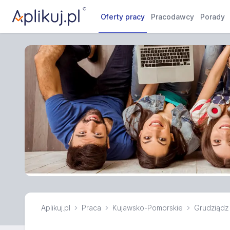
Oferty pracy
Pracodawcy
Porady
Aplikuj.pl
Praca
Kujawsko-Pomorskie
Grudziądz