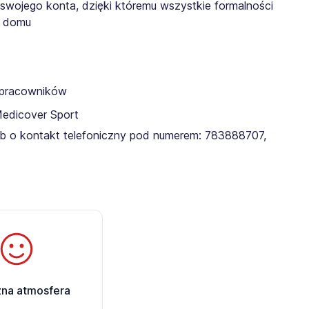
 swojego konta, dzięki któremu wszystkie formalności
z domu
a pracowników
Medicover Sport
lub o kontakt telefoniczny pod numerem: 783888707,
zna atmosfera