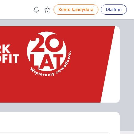
Konto kandydata
Dla firm