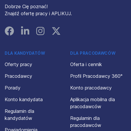
Dobrze Cię poznać!
Znajdź ofertę pracy i APLIKUJ.
Facebook
Linked In
Instagram
Instagram
DLA KANDYDATÓW
DLA PRACODAWCÓW
Oferty pracy
Oferta i cennik
Pracodawcy
Profil Pracodawcy 360°
Porady
Konto pracodawcy
Konto kandydata
Aplikacja mobilna dla
pracodawców
Regulamin dla
kandydatów
Regulamin dla
pracodawców
Powiadomienia