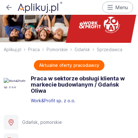
Menu
Aplikuj.pl
Praca
Pomorskie
Gdańsk
Sprzedawca
Aktualne oferty pracodawcy
Praca w sektorze obsługi klienta w
markecie budowlanym / Gdańsk
Oliwa
Work&Profit sp. z o.o.
Gdańsk, pomorskie