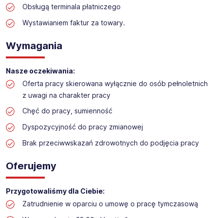
Obsługą terminala płatniczego
Praca w sektorze obsługi klienta w markecie
budowlanym
Wystawianiem faktur za towary.
Lokalizacja: Gdańsk Oliwa
Wymagania
Nasze oczekiwania:
Oferta pracy skierowana wyłącznie do osób pełnoletnich
z uwagi na charakter pracy
Chęć do pracy, sumienność
Dyspozycyjność do pracy zmianowej
Brak przeciwwskazań zdrowotnych do podjęcia pracy
Oferujemy
Przygotowaliśmy dla Ciebie:
Zatrudnienie w oparciu o umowę o pracę tymczasową