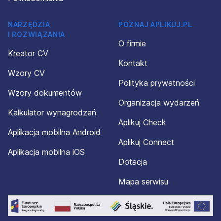
NARZĘDZIA
POZNAJ APLIKUJ.PL
I ROZWIĄZANIA
O firmie
Kreator CV
Kontakt
Wzory CV
Polityka prywatności
Wzory dokumentów
Organizacja wydarzeń
Kalkulator wynagrodzeń
Aplikuj Check
Aplikacja mobilna Android
Aplikuj Connect
Aplikacja mobilna iOS
Dotacja
Mapa serwisu