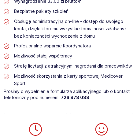
Wynagrodzenie 33,00 zł brutto/h
Bezpłatne pakiety szkoleń
Obsługę administracyjną on-line - dostęp do swojego
konta, dzięki któremu wszystkie formalności załatwiasz
bez konieczności wychodzenia z domu
Profesjonalne wsparcie Koordynatora
Możliwość stałej współpracy
Strefę licytacji z atrakcyjnymi nagrodami dla pracowników
Możliwość skorzystania z karty sportowej Medicover
Sport
Prosimy o wypełnienie formularza aplikacyjnego lub o kontakt
telefoniczny pod numerem:
726 878 088
​