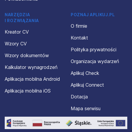
NARZĘDZIA
POZNAJ APLIKUJ.PL
I ROZWIĄZANIA
O firmie
Kreator CV
Kontakt
Wzory CV
Polityka prywatności
Wzory dokumentów
Organizacja wydarzeń
Kalkulator wynagrodzeń
Aplikuj Check
Aplikacja mobilna Android
Aplikuj Connect
Aplikacja mobilna iOS
Dotacja
Mapa serwisu