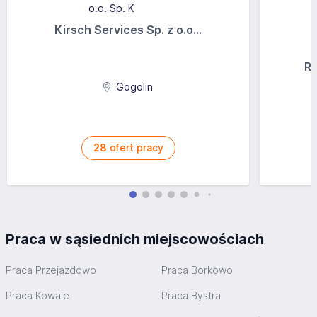
Kirsch Services Sp. z o.o...
Ra
Gogolin
28
ofert pracy
Praca w sąsiednich miejscowościach
Praca Przejazdowo
Praca Borkowo
Praca Kowale
Praca Bystra