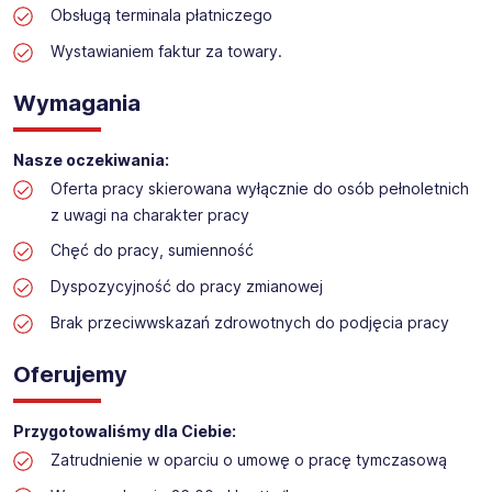
Obsługą terminala płatniczego
Praca w sektorze obsługi klienta w markecie
budowlanym
Wystawianiem faktur za towary.
Lokalizacja:
Gdańsk/Kowale
Wymagania
Nasze oczekiwania:
Oferta pracy skierowana wyłącznie do osób pełnoletnich
z uwagi na charakter pracy
Chęć do pracy, sumienność
Dyspozycyjność do pracy zmianowej
Brak przeciwwskazań zdrowotnych do podjęcia pracy
Oferujemy
Przygotowaliśmy dla Ciebie:
Zatrudnienie w oparciu o umowę o pracę tymczasową