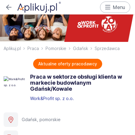
Menu
Aplikuj.pl
Praca
Pomorskie
Gdańsk
Sprzedawca
Aktualne oferty pracodawcy
Praca w sektorze obsługi klienta w
markecie budowlanym
Gdańsk/Kowale
Work&Profit sp. z o.o.
Gdańsk, pomorskie