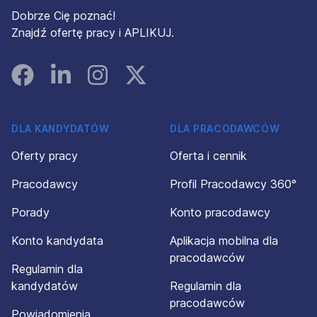
Dobrze Cię poznać!
Znajdź ofertę pracy i APLIKUJ.
Facebook
Linked In
Instagram
Instagram
DLA KANDYDATÓW
DLA PRACODAWCÓW
Oferty pracy
Oferta i cennik
Pracodawcy
Profil Pracodawcy 360°
Porady
Konto pracodawcy
Konto kandydata
Aplikacja mobilna dla
pracodawców
Regulamin dla
kandydatów
Regulamin dla
pracodawców
Powiadomienia