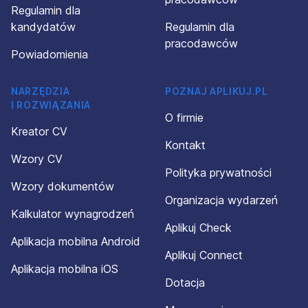
Regulamin dla
kandydatów
Regulamin dla
pracodawców
Powiadomienia
NARZĘDZIA
POZNAJ APLIKUJ.PL
I ROZWIĄZANIA
O firmie
Kreator CV
Kontakt
Wzory CV
Polityka prywatności
Wzory dokumentów
Organizacja wydarzeń
Kalkulator wynagrodzeń
Aplikuj Check
Aplikacja mobilna Android
Aplikuj Connect
Aplikacja mobilna iOS
Dotacja