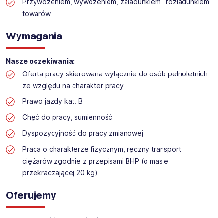
Praca w dziale logistyki w markecie budowalnym
Przywożeniem, wywożeniem, załadunkiem i rozładunkiem
towarów
Lokalizacja: Płock
Wymagania
Nasze oczekiwania:
Oferta pracy skierowana wyłącznie do osób pełnoletnich
ze względu na charakter pracy
Prawo jazdy kat. B
Chęć do pracy, sumienność
Dyspozycyjność do pracy zmianowej
Praca o charakterze fizycznym, ręczny transport
ciężarów zgodnie z przepisami BHP (o masie
przekraczającej 20 kg)
Oferujemy