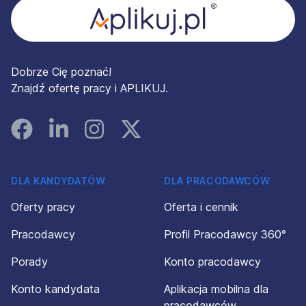
Dobrze Cię poznać!
Znajdź ofertę pracy i APLIKUJ.
Facebook
Linked In
Instagram
Instagram
DLA KANDYDATÓW
DLA PRACODAWCÓW
Oferty pracy
Oferta i cennik
Pracodawcy
Profil Pracodawcy 360°
Porady
Konto pracodawcy
Konto kandydata
Aplikacja mobilna dla
pracodawców