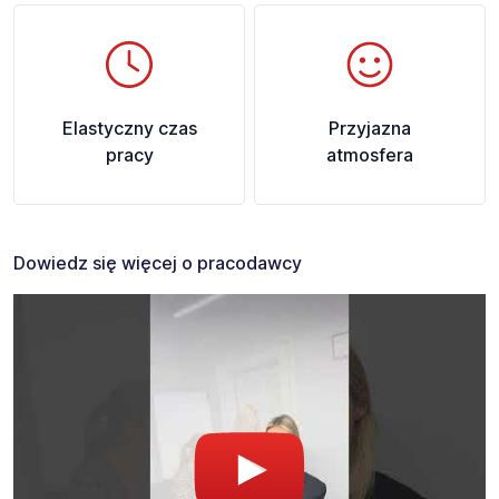
Elastyczny czas
Przyjazna
pracy
atmosfera
Dowiedz się więcej o pracodawcy