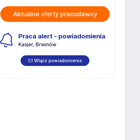
Aktualne oferty pracodawcy
Praca alert - powiadomienia
Kasjer, Brwinów
Włącz powiadomienia