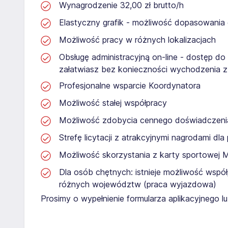
Wynagrodzenie 32,00 zł brutto/h
Elastyczny grafik - możliwość dopasowania
Możliwość pracy w różnych lokalizacjach
Obsługę administracyjną on-line - dostęp do
załatwiasz bez konieczności wychodzenia 
Profesjonalne wsparcie Koordynatora
Możliwość stałej współpracy
Możliwość zdobycia cennego doświadcze
Strefę licytacji z atrakcyjnymi nagrodami dl
Możliwość skorzystania z karty sportowej 
Dla osób chętnych: istnieje możliwość współ
różnych województw (praca wyjazdowa)
Prosimy o wypełnienie formularza aplikacyjnego 