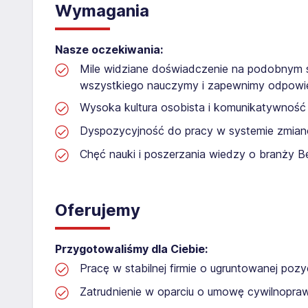
Wymagania
Nasze oczekiwania:
Mile widziane doświadczenie na podobnym s
wszystkiego nauczymy i zapewnimy odpowie
Wysoka kultura osobista i komunikatywność
Dyspozycyjność do pracy w systemie zmi
Chęć nauki i poszerzania wiedzy o branży B
Oferujemy
Przygotowaliśmy dla Ciebie:
Pracę w stabilnej firmie o ugruntowanej pozyc
Zatrudnienie w oparciu o umowę cywilnopr