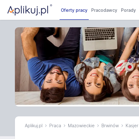
Oferty pracy
Pracodawcy
Porady
Aplikuj.pl
Praca
Mazowieckie
Brwinów
Kasjer