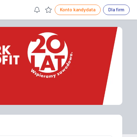
Konto kandydata
Dla firm