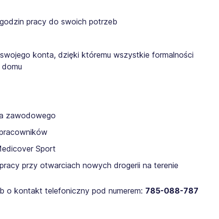
 godzin pracy do swoich potrzeb
 swojego konta, dzięki któremu wszystkie formalności
z domu
nia zawodowego
a pracowników
Medicover Sport
pracy przy otwarciach nowych drogerii na terenie
lub o kontakt telefoniczny pod numerem:
785-088-787