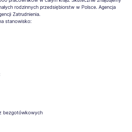
małych rodzinnych przedsiębiorstw w Polsce. Agencja
ncji Zatrudnienia.
na stanowisko:
:
az bezgotówkowych