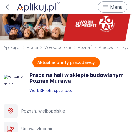
Menu
Aplikuj.pl
Praca
Wielkopolskie
Poznań
Pracownik fizycz
Aktualne oferty pracodawcy
Praca na hali w sklepie budowlanym -
Poznań Murawa
Work&Profit sp. z o.o.
Poznań, wielkopolskie
Umowa zlecenie