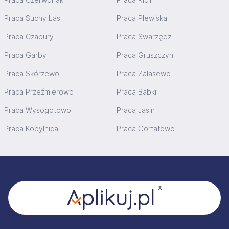
Praca Suchy Las
Praca Plewiska
Praca Czapury
Praca Swarzędz
Praca Garby
Praca Gruszczyn
Praca Skórzewo
Praca Zalasewo
Praca Przeźmierowo
Praca Babki
Praca Wysogotowo
Praca Jasin
Praca Kobylnica
Praca Gortatowo
Stopka