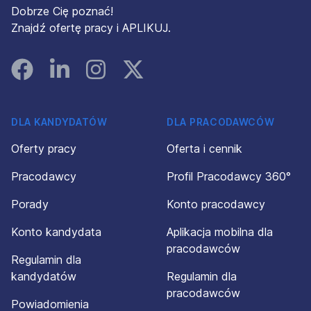
Dobrze Cię poznać!
Znajdź ofertę pracy i APLIKUJ.
Facebook
Linked In
Instagram
Instagram
DLA KANDYDATÓW
DLA PRACODAWCÓW
Oferty pracy
Oferta i cennik
Pracodawcy
Profil Pracodawcy 360°
Porady
Konto pracodawcy
Konto kandydata
Aplikacja mobilna dla
pracodawców
Regulamin dla
kandydatów
Regulamin dla
pracodawców
Powiadomienia