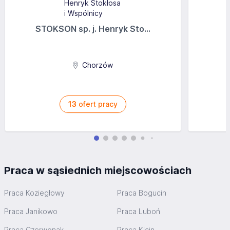
STOKSON sp. j. Henryk Sto...
Chorzów
13
ofert pracy
Praca w sąsiednich miejscowościach
Praca Koziegłowy
Praca Bogucin
Praca Janikowo
Praca Luboń
Praca Czerwonak
Praca Kicin