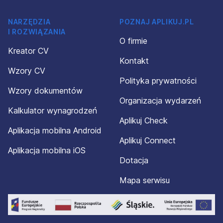
NARZĘDZIA
POZNAJ APLIKUJ.PL
I ROZWIĄZANIA
O firmie
Kreator CV
Kontakt
Wzory CV
Polityka prywatności
Wzory dokumentów
Organizacja wydarzeń
Kalkulator wynagrodzeń
Aplikuj Check
Aplikacja mobilna Android
Aplikuj Connect
Aplikacja mobilna iOS
Dotacja
Mapa serwisu