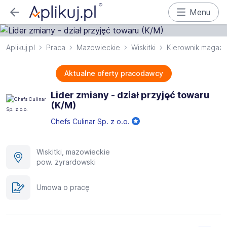
Menu
Aplikuj.pl
Praca
Mazowieckie
Wiskitki
Kierownik magaz
Aktualne oferty pracodawcy
Lider zmiany - dział przyjęć towaru
(K/M)
Chefs Culinar Sp. z o.o.
Wiskitki, mazowieckie
pow. żyrardowski
Umowa o pracę