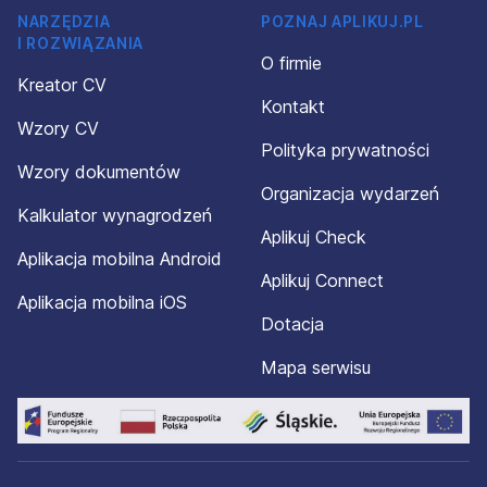
NARZĘDZIA
POZNAJ APLIKUJ.PL
I ROZWIĄZANIA
O firmie
Kreator CV
Kontakt
Wzory CV
Polityka prywatności
Wzory dokumentów
Organizacja wydarzeń
Kalkulator wynagrodzeń
Aplikuj Check
Aplikacja mobilna Android
Aplikuj Connect
Aplikacja mobilna iOS
Dotacja
Mapa serwisu