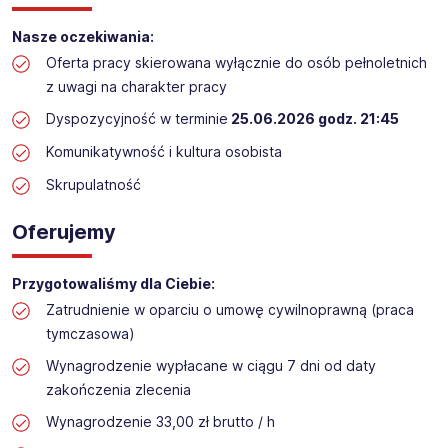
Praca przy inwentaryzacji
Nasze oczekiwania:
Lokalizacja: Koluszki (termin: 25.06.2026)​​
Oferta pracy skierowana wyłącznie do osób pełnoletnich
z uwagi na charakter pracy
Dyspozycyjność w terminie
25.06.2026 godz. 21:45
Komunikatywność i kultura osobista
Skrupulatność
Oferujemy
Przygotowaliśmy dla Ciebie:
Zatrudnienie w oparciu o umowę cywilnoprawną (praca
tymczasowa)
Wynagrodzenie wypłacane w ciągu 7 dni od daty
zakończenia zlecenia
Wynagrodzenie 33,00 zł brutto / h