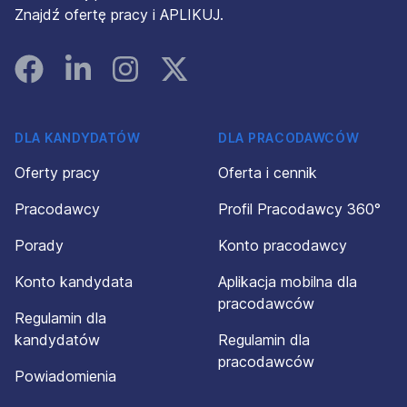
Znajdź ofertę pracy i APLIKUJ.
Facebook
Linked In
Instagram
Instagram
DLA KANDYDATÓW
DLA PRACODAWCÓW
Oferty pracy
Oferta i cennik
Pracodawcy
Profil Pracodawcy 360°
Porady
Konto pracodawcy
Konto kandydata
Aplikacja mobilna dla
pracodawców
Regulamin dla
kandydatów
Regulamin dla
pracodawców
Powiadomienia