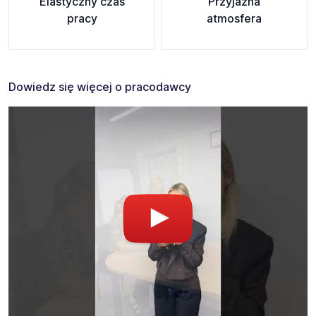
Elastyczny czas
Przyjazna
pracy
atmosfera
Dowiedz się więcej o pracodawcy