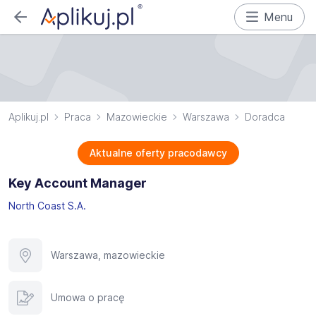
Menu
Aplikuj.pl
Praca
Mazowieckie
Warszawa
Doradca
Aktualne oferty pracodawcy
Key Account Manager
North Coast S.A.
Warszawa, mazowieckie
Umowa o pracę