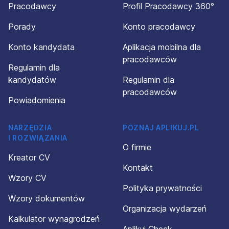
Pracodawcy
Profil Pracodawcy 360°
Porady
Konto pracodawcy
Konto kandydata
Aplikacja mobilna dla
pracodawców
Regulamin dla
kandydatów
Regulamin dla
pracodawców
Powiadomienia
NARZĘDZIA
POZNAJ APLIKUJ.PL
I ROZWIĄZANIA
O firmie
Kreator CV
Kontakt
Wzory CV
Polityka prywatności
Wzory dokumentów
Organizacja wydarzeń
Kalkulator wynagrodzeń