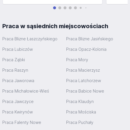
Praca w sąsiednich miejscowościach
Praca Blizne Łaszczyńskiego
Praca Blizne Jasińskiego
Praca Lubiczów
Praca Opacz-Kolonia
Praca Ząbki
Praca Mory
Praca Raszyn
Praca Macierzysz
Praca Jaworowa
Praca Latchorzew
Praca Michałowice-Wieś
Praca Babice Nowe
Praca Jawczyce
Praca Klaudyn
Praca Kwirynów
Praca Mościska
Praca Falenty Nowe
Praca Puchały