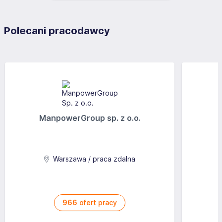
Narzędzia pracy: samochód, laptop, telefon.
Aplikuj
Polecani pracodawcy
ManpowerGroup sp. z o.o.
Warszawa / praca zdalna
966
ofert pracy