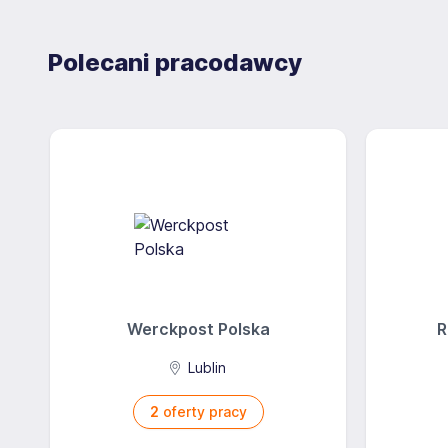
Polecani pracodawcy
Werckpost Polska
R
Lublin
2
oferty pracy