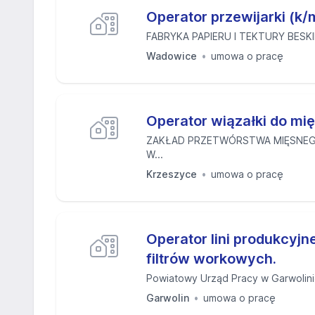
Operator przewijarki (k/
FABRYKA PAPIERU I TEKTURY BESKI
Wadowice
umowa o pracę
Operator wiązałki do mi
ZAKŁAD PRZETWÓRSTWA MIĘSNEG
W...
Krzeszyce
umowa o pracę
Operator lini produkcyj
filtrów workowych.
Powiatowy Urząd Pracy w Garwolin
Garwolin
umowa o pracę