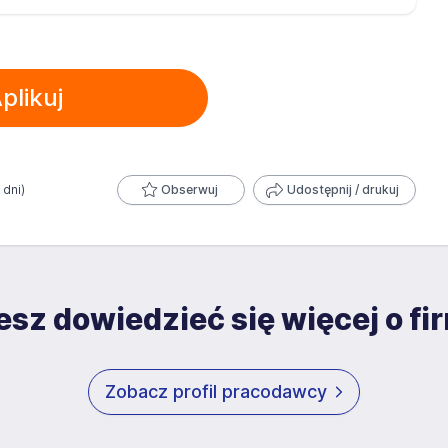
plikuj
 dni)
Obserwuj
Udostępnij / drukuj
sz dowiedzieć się więcej o fi
Zobacz profil pracodawcy