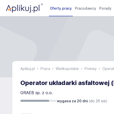
Oferty pracy
Pracodawcy
Porady
Aplikuj.pl
Praca
Wielkopolskie
Pniewy
Operat
Operator układarki asfaltowej 
GRAEB sp. z o.o.
wygasa za 20 dni
(do
26 sie
)