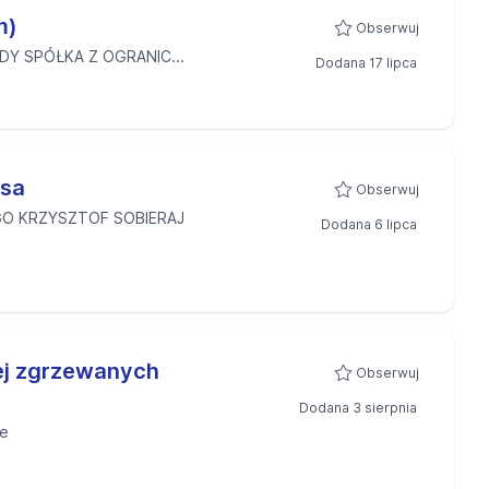
m)
Obserwuj
DY SPÓŁKA Z OGRANIC...
Dodana 17 lipca
ęsa
Obserwuj
O KRZYSZTOF SOBIERAJ
Dodana 6 lipca
nej zgrzewanych
Obserwuj
Dodana 3 sierpnia
ie