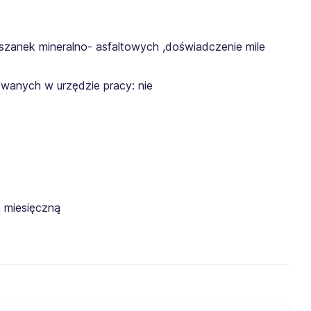
eszanek mineralno- asfaltowych ,doświadczenie mile
wanych w urzędzie pracy: nie
 miesięczną