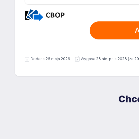
A
Dodana
26 maja 2026
Wygasa
26 sierpnia 2026
(za 20
Chce