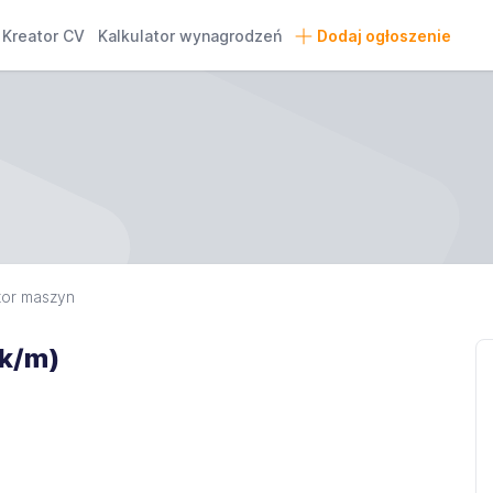
Kreator CV
Kalkulator wynagrodzeń
Dodaj ogłoszenie
or maszyn
(k/m)