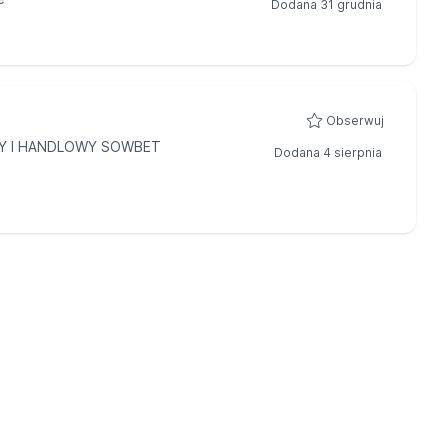
Dodana 31 grudnia
Obserwuj
Y I HANDLOWY SOWBET
Dodana 4 sierpnia