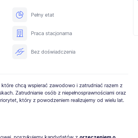
Pełny etat
Praca stacjonarna
Bez doświadczenia
, które chcą wspierać zawodowo i zatrudniać razem z
kach. Zatrudnianie osób z niepełnosprawnościami oraz
iorytet, który z powodzeniem realizujemy od wielu lat.
odowej, poszukujemy kandydatów z
orzeczeniem o