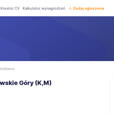
Kreator CV
Kalkulator wynagrodzeń
Dodaj ogłoszenie
zedawca
wskie Góry (K,M)