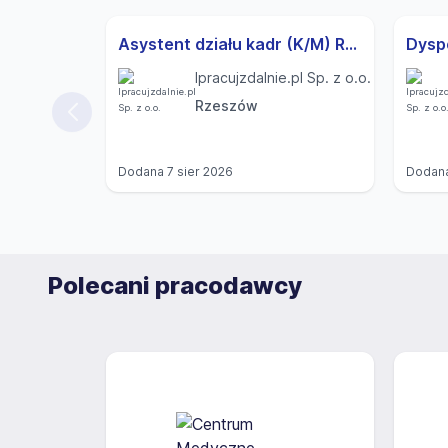
Asystent działu kadr (K/M) Rzeszów
Ipracujzdalnie.pl Sp. z o.o.
Rzeszów
Dodana
7 sier 2026
Dodan
Polecani pracodawcy