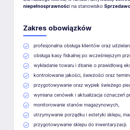
niepełnosprawnośc
i na stanowisko
Sprzedawc
Zakres obowiązków
profesjonalna obsługa klientów oraz udzielan
obsługa kasy fiskalnej po wcześniejszym prz
wykładanie towaru i dbanie o prawidłową e
kontrolowanie jakości, świeżości oraz termi
przygotowywanie oraz wypiek świeżego pie
wymiana cenówek i aktualizacja oznaczeń p
monitorowanie stanów magazynowych,
utrzymywanie porządku i estetyki sklepu, m
przygotowywanie sklepu do inwentaryzacji.