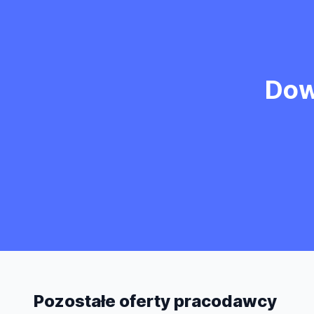
Dow
Pozostałe oferty pracodawcy