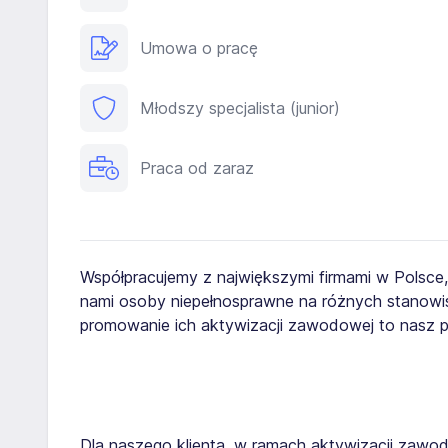
Umowa o pracę
Młodszy specjalista (junior)
Praca od zaraz
Współpracujemy z największymi firmami w Polsce
nami osoby niepełnosprawne na różnych stanowis
promowanie ich aktywizacji zawodowej to nasz pr
Dla naszego klienta, w ramach aktywizacji zaw