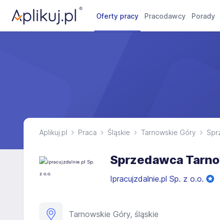
Oferty pracy
Pracodawcy
Porady
Aplikuj.pl
Praca
Śląskie
Tarnowskie Góry
Spr
Sprzedawca Tarno
Ipracujzdalnie.pl Sp. z o.o.
Tarnowskie Góry, śląskie