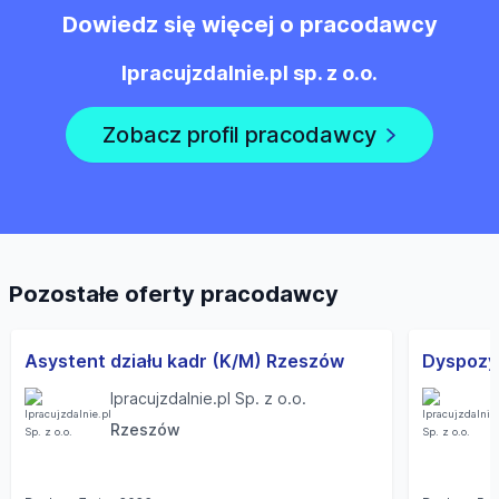
Dowiedz się więcej o pracodawcy
Ipracujzdalnie.pl sp. z o.o.
Zobacz profil pracodawcy
Pozostałe oferty pracodawcy
Asystent działu kadr (K/M) Rzeszów
Ipracujzdalnie.pl Sp. z o.o.
Rzeszów