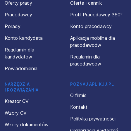
Oferty pracy
Oferta i cennik
Pracodawcy
Profil Pracodawcy 360°
Porady
Konto pracodawcy
Konto kandydata
Aplikacja mobilna dla
pracodawców
Regulamin dla
kandydatów
Regulamin dla
pracodawców
Powiadomienia
NARZĘDZIA
POZNAJ APLIKUJ.PL
I ROZWIĄZANIA
O firmie
Kreator CV
Kontakt
Wzory CV
Polityka prywatności
Wzory dokumentów
Organizacja wydarzeń