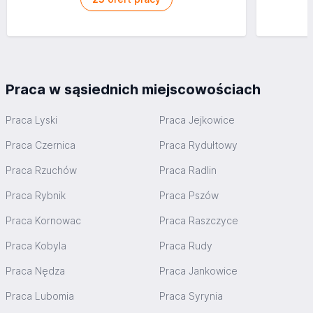
Praca w sąsiednich miejscowościach
Praca Lyski
Praca Jejkowice
Praca Czernica
Praca Rydułtowy
Praca Rzuchów
Praca Radlin
Praca Rybnik
Praca Pszów
Praca Kornowac
Praca Raszczyce
Praca Kobyla
Praca Rudy
Praca Nędza
Praca Jankowice
Praca Lubomia
Praca Syrynia