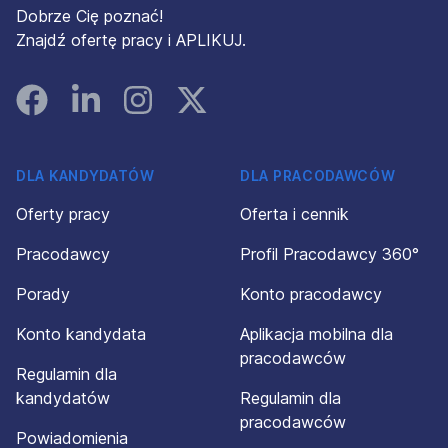
Dobrze Cię poznać!
Znajdź ofertę pracy i APLIKUJ.
Facebook
Linked In
Instagram
Instagram
DLA KANDYDATÓW
DLA PRACODAWCÓW
Oferty pracy
Oferta i cennik
Pracodawcy
Profil Pracodawcy 360°
Porady
Konto pracodawcy
Konto kandydata
Aplikacja mobilna dla
pracodawców
Regulamin dla
kandydatów
Regulamin dla
pracodawców
Powiadomienia