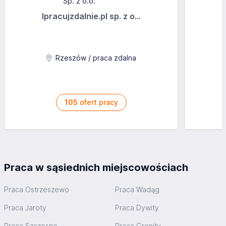
Ipracujzdalnie.pl sp. z o...
Rzeszów / praca zdalna
105
ofert pracy
Praca w sąsiednich miejscowościach
Praca Ostrzeszewo
Praca Wadąg
Praca Jaroty
Praca Dywity
Praca Szczęsne
Praca Gronity