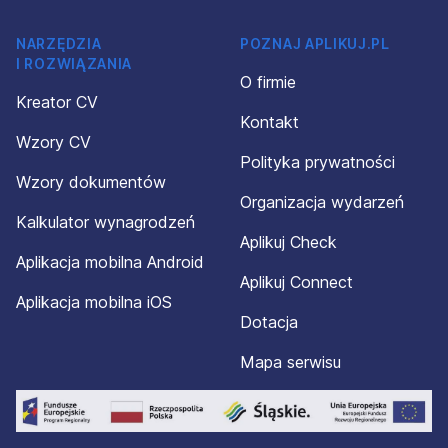
NARZĘDZIA
POZNAJ APLIKUJ.PL
I ROZWIĄZANIA
O firmie
Kreator CV
Kontakt
Wzory CV
Polityka prywatności
Wzory dokumentów
Organizacja wydarzeń
Kalkulator wynagrodzeń
Aplikuj Check
Aplikacja mobilna Android
Aplikuj Connect
Aplikacja mobilna iOS
Dotacja
Mapa serwisu