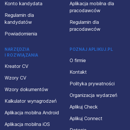
Konto kandydata
Aplikacja mobilna dla
pracodawców
Regulamin dla
kandydatów
Regulamin dla
pracodawców
Powiadomienia
NARZĘDZIA
POZNAJ APLIKUJ.PL
I ROZWIĄZANIA
O firmie
Kreator CV
Kontakt
Wzory CV
Polityka prywatności
Wzory dokumentów
Organizacja wydarzeń
Kalkulator wynagrodzeń
Aplikuj Check
Aplikacja mobilna Android
Aplikuj Connect
Aplikacja mobilna iOS