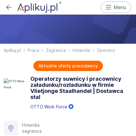
Menu
Aplikuj.pl
Praca
Zagranica
Holandia
Operator
Aktualne oferty pracodawcy
Operatorzy suwnicy i pracownicy
załadunku/rozładunku w firmie
Vlietjonge Staalhandel | Dostawca
stal
OTTO Work Force
Holandia
zagranica