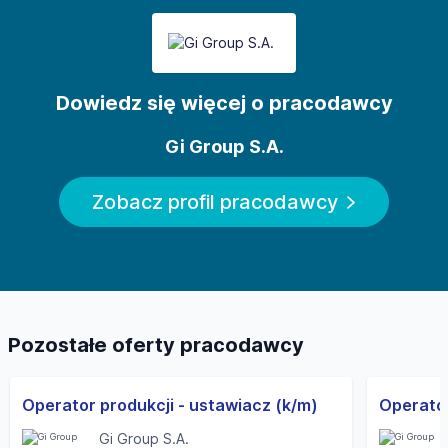
Dowiedz się więcej o pracodawcy
Gi Group S.A.
Zobacz profil pracodawcy
Pozostałe oferty pracodawcy
Operator produkcji - ustawiacz (k/m)
Operato
Gi Group S.A.