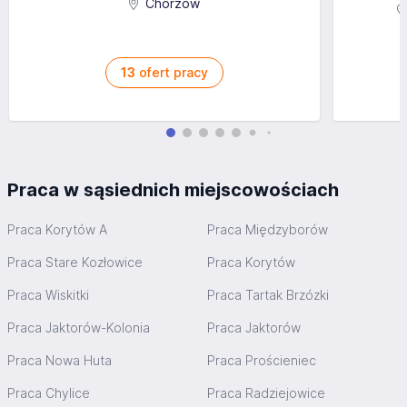
Chorzów
13
ofert pracy
Praca w sąsiednich miejscowościach
Praca Korytów A
Praca Międzyborów
Praca Stare Kozłowice
Praca Korytów
Praca Wiskitki
Praca Tartak Brzózki
Praca Jaktorów-Kolonia
Praca Jaktorów
Praca Nowa Huta
Praca Prościeniec
Praca Chylice
Praca Radziejowice