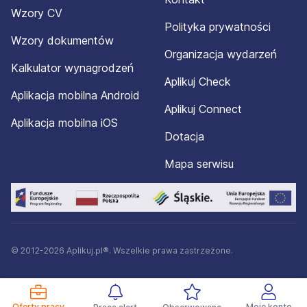
Wzory CV
Polityka prywatności
Wzory dokumentów
Organizacja wydarzeń
Kalkulator wynagrodzeń
Aplikuj Check
Aplikacja mobilna Android
Aplikuj Connect
Aplikacja mobilna iOS
Dotacja
Mapa serwisu
© 2012-2026 Aplikuj.pl®. Wszelkie prawa zastrzeżone.
Oferty pracy
Moje konto