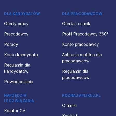
DLA KANDYDATÓW
DLA PRACODAWCÓW
Oferty pracy
Oferta i cennik
Pracodawcy
Profil Pracodawcy 360°
Porady
Konto pracodawcy
Konto kandydata
Aplikacja mobilna dla
pracodawców
Regulamin dla
kandydatów
Regulamin dla
pracodawców
Powiadomienia
NARZĘDZIA
POZNAJ APLIKUJ.PL
I ROZWIĄZANIA
O firmie
Kreator CV
Kontakt