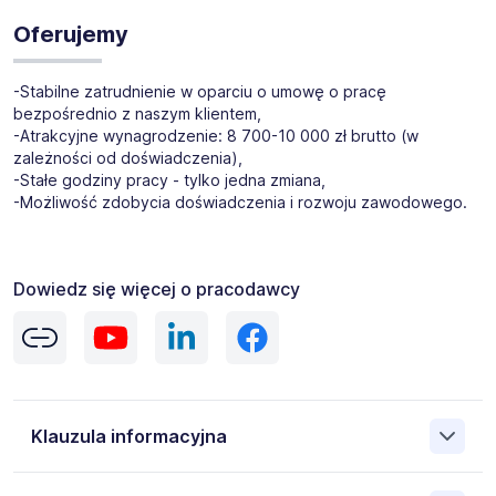
Oferujemy
-Stabilne zatrudnienie w oparciu o umowę o pracę
bezpośrednio z naszym klientem,
-Atrakcyjne wynagrodzenie: 8 700-10 000 zł brutto (w
zależności od doświadczenia),
-Stałe godziny pracy - tylko jedna zmiana,
-Możliwość zdobycia doświadczenia i rozwoju zawodowego.
Dowiedz się więcej o pracodawcy
Klauzula informacyjna
Administratorem danych osobowych jest Gi Group S.A. 00-