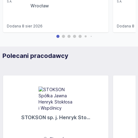
Wrocław
Dodana
8 sier 2026
Dodana
8 s
Polecani pracodawcy
STOKSON sp. j. Henryk Sto...