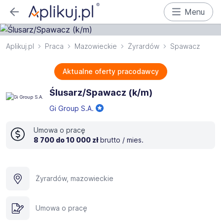
Menu
Aplikuj.pl
Praca
Mazowieckie
Żyrardów
Spawacz
Aktualne oferty pracodawcy
Ślusarz/Spawacz (k/m)
Gi Group S.A.
Umowa o pracę
8 700 do 10 000 zł
brutto / mies.
Żyrardów, mazowieckie
Umowa o pracę