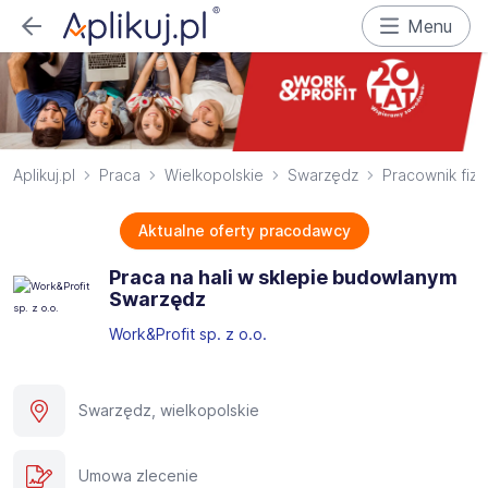
Menu
Aplikuj.pl
Praca
Wielkopolskie
Swarzędz
Pracownik fiz
Aktualne oferty pracodawcy
Praca na hali w sklepie budowlanym
Swarzędz
Work&Profit sp. z o.o.
Swarzędz, wielkopolskie
Umowa zlecenie