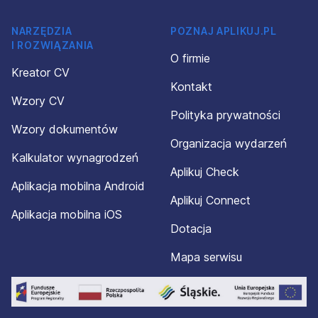
NARZĘDZIA
POZNAJ APLIKUJ.PL
I ROZWIĄZANIA
O firmie
Kreator CV
Kontakt
Wzory CV
Polityka prywatności
Wzory dokumentów
Organizacja wydarzeń
Kalkulator wynagrodzeń
Aplikuj Check
Aplikacja mobilna Android
Aplikuj Connect
Aplikacja mobilna iOS
Dotacja
Mapa serwisu