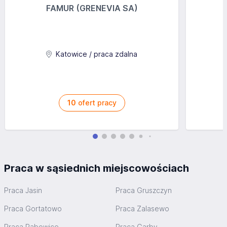
FAMUR (GRENEVIA SA)
Katowice / praca zdalna
10
ofert pracy
Praca w sąsiednich miejscowościach
Praca Jasin
Praca Gruszczyn
Praca Gortatowo
Praca Zalasewo
Praca Rabowice
Praca Garby