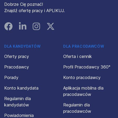
Dobrze Cię poznać!
Znajdź ofertę pracy i APLIKUJ.
Facebook
Linked In
Instagram
Instagram
DLA KANDYDATÓW
DLA PRACODAWCÓW
Oferty pracy
Oferta i cennik
Pracodawcy
Profil Pracodawcy 360°
Porady
Konto pracodawcy
Konto kandydata
Aplikacja mobilna dla
pracodawców
Regulamin dla
kandydatów
Regulamin dla
pracodawców
Powiadomienia