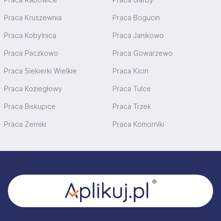
Praca Kruszewnia
Praca Bogucin
Praca Kobylnica
Praca Janikowo
Praca Paczkowo
Praca Gowarzewo
Praca Siekierki Wielkie
Praca Kicin
Praca Koziegłowy
Praca Tulce
Praca Biskupice
Praca Trzek
Praca Żerniki
Praca Komorniki
Stopka