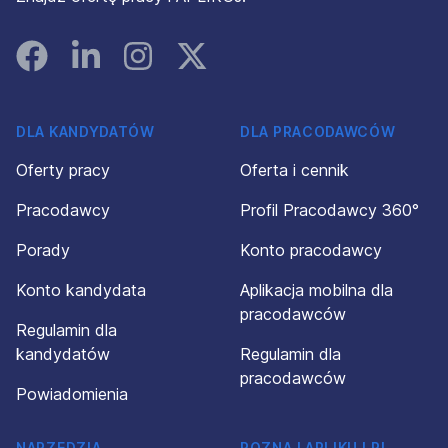
Facebook
Linked In
Instagram
Instagram
DLA KANDYDATÓW
DLA PRACODAWCÓW
Oferty pracy
Oferta i cennik
Pracodawcy
Profil Pracodawcy 360°
Porady
Konto pracodawcy
Konto kandydata
Aplikacja mobilna dla
pracodawców
Regulamin dla
kandydatów
Regulamin dla
pracodawców
Powiadomienia
NARZĘDZIA
POZNAJ APLIKUJ.PL