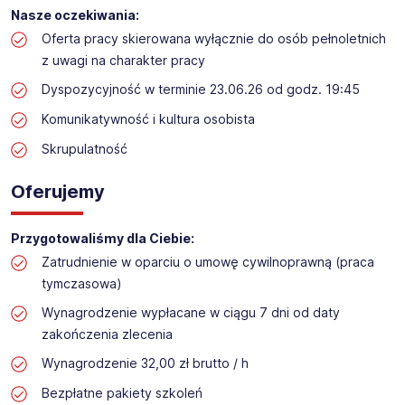
Praca przy inwentaryzacji
Nasze oczekiwania:
Lokalizacja: Pietrowice Wielkie
Oferta pracy skierowana wyłącznie do osób pełnoletnich
z uwagi na charakter pracy
Dyspozycyjność w terminie 23.06.26 od godz. 19:45
Komunikatywność i kultura osobista
Skrupulatność
Oferujemy
Przygotowaliśmy dla Ciebie:
Zatrudnienie w oparciu o umowę cywilnoprawną (praca
tymczasowa)
Wynagrodzenie wypłacane w ciągu 7 dni od daty
zakończenia zlecenia
Wynagrodzenie 32,00 zł brutto / h
Bezpłatne pakiety szkoleń