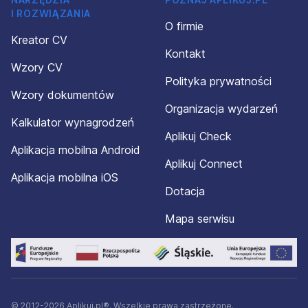
I ROZWIĄZANIA
O firmie
Kreator CV
Kontakt
Wzory CV
Polityka prywatności
Wzory dokumentów
Organizacja wydarzeń
Kalkulator wynagrodzeń
Aplikuj Check
Aplikacja mobilna Android
Aplikuj Connect
Aplikacja mobilna iOS
Dotacja
Mapa serwisu
© 2012-2026 Aplikuj.pl®. Wszelkie prawa zastrzeżone.