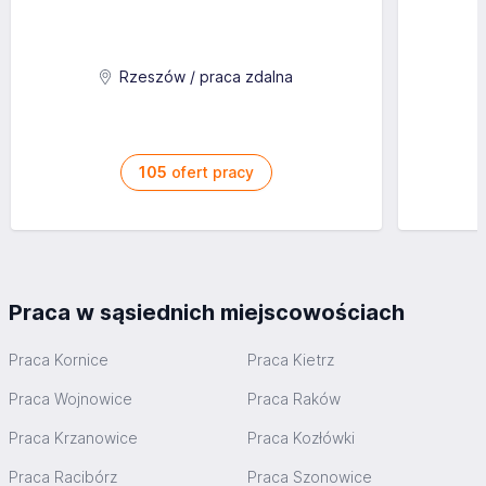
Rzeszów / praca zdalna
105
ofert pracy
Praca w sąsiednich miejscowościach
Praca Kornice
Praca Kietrz
Praca Wojnowice
Praca Raków
Praca Krzanowice
Praca Kozłówki
Praca Racibórz
Praca Szonowice