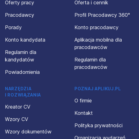
Oferty pracy
Oferta i cennik
Pracodawcy
Profil Pracodawcy 360°
Porady
Konto pracodawcy
Konto kandydata
Aplikacja mobilna dla
pracodawców
Regulamin dla
kandydatów
Regulamin dla
pracodawców
Powiadomienia
NARZĘDZIA
POZNAJ APLIKUJ.PL
I ROZWIĄZANIA
O firmie
Kreator CV
Kontakt
Wzory CV
Polityka prywatności
Wzory dokumentów
Organizacja wydarzeń