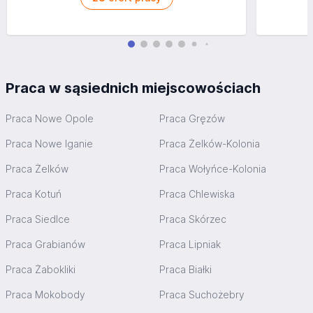
Praca w sąsiednich miejscowościach
Praca Nowe Opole
Praca Gręzów
Praca Nowe Iganie
Praca Żelków-Kolonia
Praca Żelków
Praca Wołyńce-Kolonia
Praca Kotuń
Praca Chlewiska
Praca Siedlce
Praca Skórzec
Praca Grabianów
Praca Lipniak
Praca Żabokliki
Praca Białki
Praca Mokobody
Praca Suchożebry