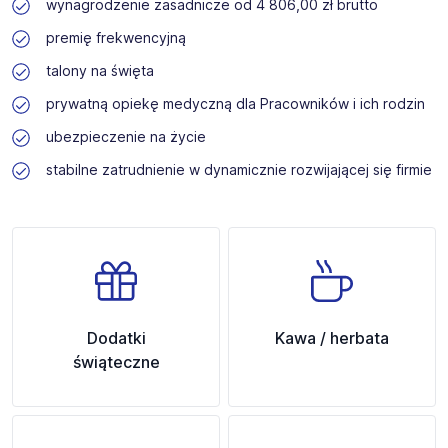
wynagrodzenie zasadnicze od 4 806,00 zł brutto
premię frekwencyjną
talony na święta
prywatną opiekę medyczną dla Pracowników i ich rodzin
ubezpieczenie na życie
stabilne zatrudnienie w dynamicznie rozwijającej się firmie
Dodatki
Kawa / herbata
świąteczne