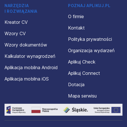
NARZĘDZIA
POZNAJ APLIKUJ.PL
I ROZWIĄZANIA
O firmie
Kreator CV
Kontakt
Wzory CV
Polityka prywatności
Wzory dokumentów
Organizacja wydarzeń
Kalkulator wynagrodzeń
Aplikuj Check
Aplikacja mobilna Android
Aplikuj Connect
Aplikacja mobilna iOS
Dotacja
Mapa serwisu