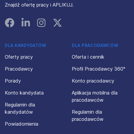
Znajdź ofertę pracy i APLIKUJ.
Facebook
Linked In
Instagram
Instagram
DLA KANDYDATÓW
DLA PRACODAWCÓW
Oferty pracy
Oferta i cennik
Pracodawcy
Profil Pracodawcy 360°
Porady
Konto pracodawcy
Konto kandydata
Aplikacja mobilna dla
pracodawców
Regulamin dla
kandydatów
Regulamin dla
pracodawców
Powiadomienia