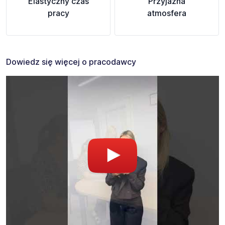
Elastyczny czas
Przyjazna
pracy
atmosfera
Dowiedz się więcej o pracodawcy