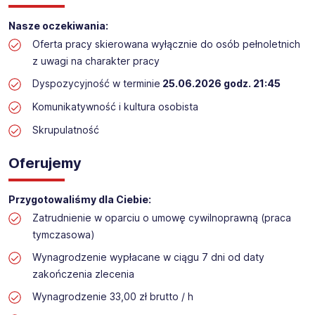
Praca przy inwentaryzacji
Nasze oczekiwania:
Lokalizacja: Koluszki (termin: 25.06.2026)​​
Oferta pracy skierowana wyłącznie do osób pełnoletnich
z uwagi na charakter pracy
Dyspozycyjność w terminie
25.06.2026 godz. 21:45
Komunikatywność i kultura osobista
Skrupulatność
Oferujemy
Przygotowaliśmy dla Ciebie:
Zatrudnienie w oparciu o umowę cywilnoprawną (praca
tymczasowa)
Wynagrodzenie wypłacane w ciągu 7 dni od daty
zakończenia zlecenia
Wynagrodzenie 33,00 zł brutto / h