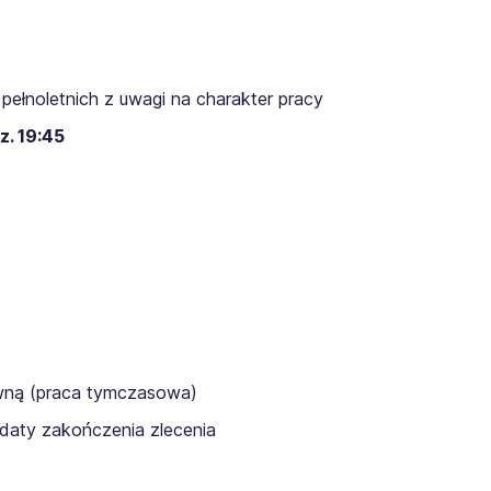
pełnoletnich z uwagi na charakter pracy
z. 19:45
awną (praca tymczasowa)
daty zakończenia zlecenia