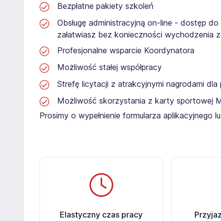
Bezpłatne pakiety szkoleń
Obsługę administracyjną on-line - dostęp do
załatwiasz bez konieczności wychodzenia 
Profesjonalne wsparcie Koordynatora
Możliwość stałej współpracy
Strefę licytacji z atrakcyjnymi nagrodami dl
Możliwość skorzystania z karty sportowej 
Prosimy o wypełnienie formularza aplikacyjnego l
Elastyczny czas pracy
Przyja