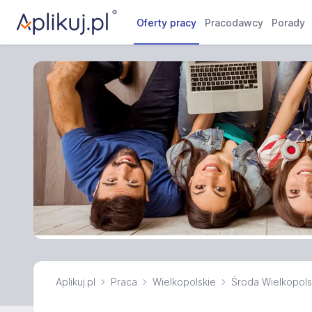
Oferty pracy
Pracodawcy
Porady
Aplikuj.pl
Praca
Wielkopolskie
Środa Wielkopol