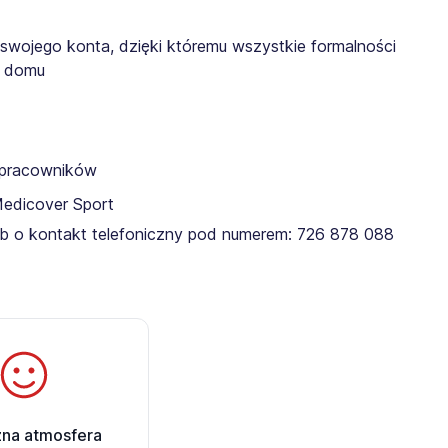
 swojego konta, dzięki któremu wszystkie formalności
z domu
a pracowników
Medicover Sport
ub o kontakt telefoniczny pod numerem: 726 878 088 ​​
zna atmosfera