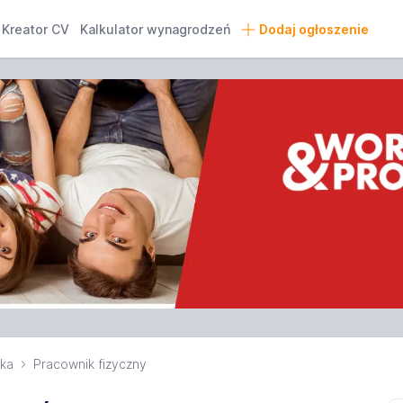
Kreator CV
Kalkulator wynagrodzeń
Dodaj ogłoszenie
ska
Pracownik fizyczny