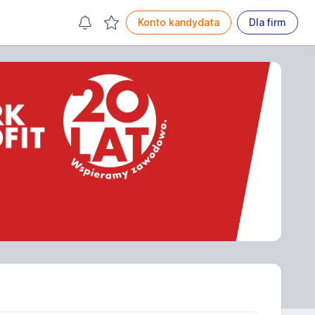
Konto kandydata
Dla firm