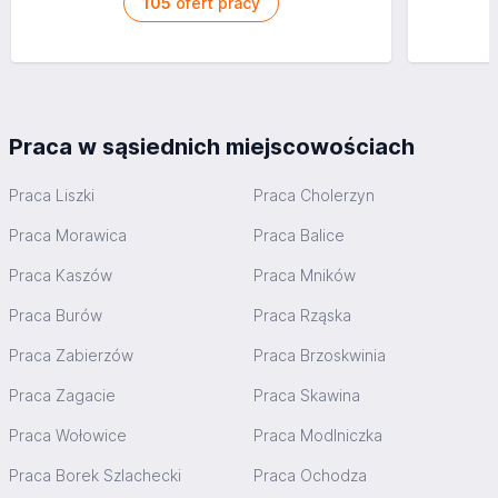
105
ofert pracy
Praca w sąsiednich miejscowościach
Praca Liszki
Praca Cholerzyn
Praca Morawica
Praca Balice
Praca Kaszów
Praca Mników
Praca Burów
Praca Rząska
Praca Zabierzów
Praca Brzoskwinia
Praca Zagacie
Praca Skawina
Praca Wołowice
Praca Modlniczka
Praca Borek Szlachecki
Praca Ochodza