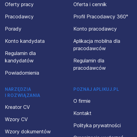
Oferty pracy
Oferta i cennik
Pracodawcy
Profil Pracodawcy 360°
Porady
Konto pracodawcy
Konto kandydata
Aplikacja mobilna dla
pracodawców
Regulamin dla
kandydatów
Regulamin dla
pracodawców
Powiadomienia
NARZĘDZIA
POZNAJ APLIKUJ.PL
I ROZWIĄZANIA
O firmie
Kreator CV
Kontakt
Wzory CV
Polityka prywatności
Wzory dokumentów