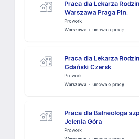
Praca dla Lekarza Rodz
Warszawa Praga Płn.
Prowork
Warszawa
umowa o pracę
Praca dla Lekarza Rodzi
Gdański Czersk
Prowork
Warszawa
umowa o pracę
Praca dla Balneologa szpi
Jelenia Góra
Prowork
Warszawa
umowa o pracę