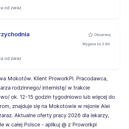
ca od zaraz
rzychodnia
Obserwuj
Wygasa za 3 dni
ca od zaraz
wa Mokotów. Klient ProworkPl. Pracodawca,
arza rodzinnego/ internistę/ w trakcie
niowo/ ok. 12-15 godzin tygodniowo lub więcej do
rom, znajduje się na Mokotowie w rejonie Alei
zaraz. Aktualne oferty pracy 2026 dla lekarzy,
ale w całej Polsce - aplikuj @ z Proworkpl