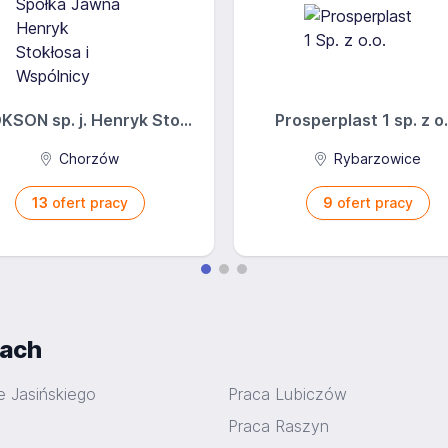
SON sp. j. Henryk Sto...
Prosperplast 1 sp. z o.
Chorzów
Rybarzowice
13
ofert pracy
9
ofert pracy
iach
e Jasińskiego
Praca Lubiczów
Praca Raszyn