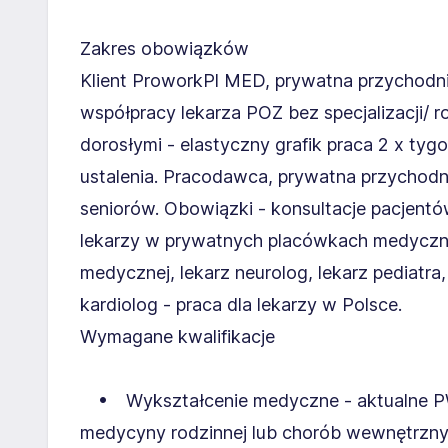
Zakres obowiązków
Klient ProworkPl MED, prywatna przychodn
współpracy lekarza POZ bez specjalizacji/ r
dorosłymi - elastyczny grafik praca 2 x t
ustalenia. Pracodawca, prywatna przychodn
seniorów. Obowiązki - konsultacje pacjentó
lekarzy w prywatnych placówkach medycznych 
medycznej, lekarz neurolog, lekarz pediatra,
kardiolog - praca dla lekarzy w Polsce.
Wymagane kwalifikacje
• Wykształcenie medyczne - aktualne PWZ 
medycyny rodzinnej lub chorób wewnętrznych