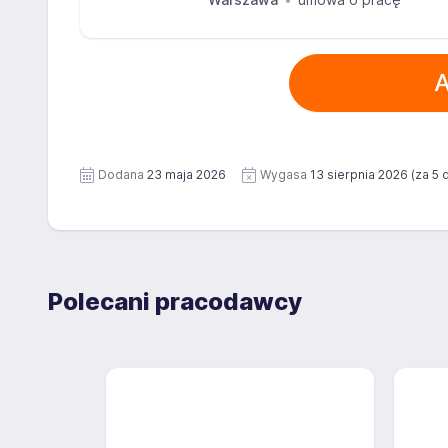
A
Dodana
23 maja 2026
Wygasa
13 sierpnia 2026
(za 5 
Polecani pracodawcy