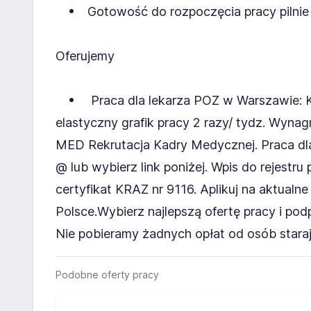
• Gotowość do rozpoczęcia pracy pilnie 2
Oferujemy
• Praca dla lekarza POZ w Warszawie: Ko
elastyczny grafik pracy 2 razy/ tydz. Wynag
MED Rekrutacja Kadry Medycznej. Praca dla l
@ lub wybierz link poniżej. Wpis do rejest
certyfikat KRAZ nr 9116. Aplikuj na aktualn
Polsce.Wybierz najlepszą ofertę pracy i p
Nie pobieramy żadnych opłat od osób staraj
Podobne oferty pracy