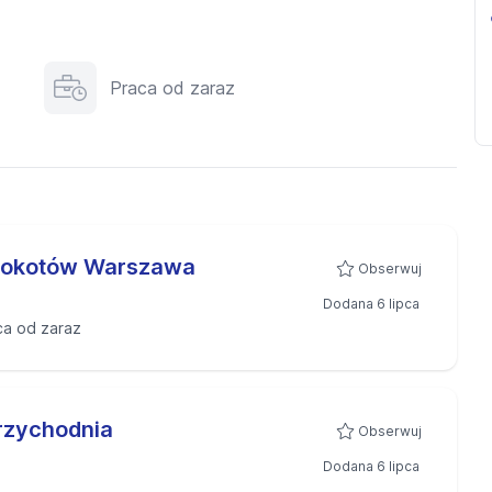
Praca od zaraz
 Mokotów Warszawa
Obserwuj
Dodana 6 lipca
ca od zaraz
rzychodnia
Obserwuj
Dodana 6 lipca