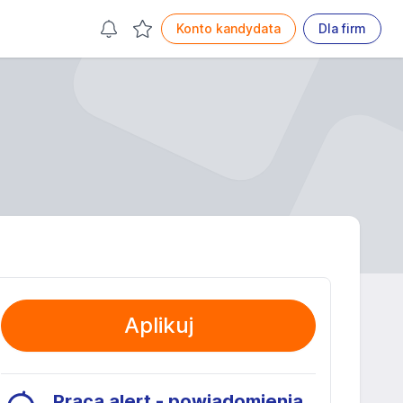
Konto kandydata
Dla firm
Aplikuj
Praca alert - powiadomienia