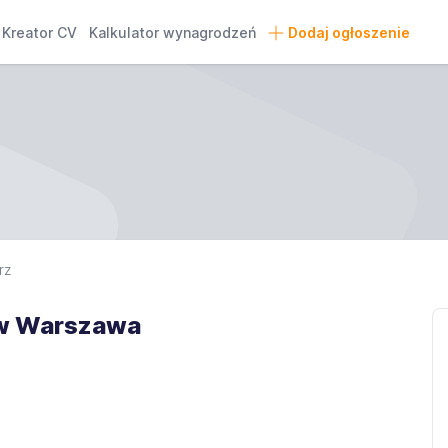
Kreator CV
Kalkulator wynagrodzeń
Dodaj ogłoszenie
rz
ów Warszawa