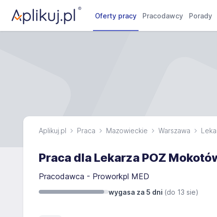
Oferty pracy
Pracodawcy
Porady
Aplikuj.pl
Praca
Mazowieckie
Warszawa
Leka
Praca dla Lekarza POZ Mokot
Pracodawca - Proworkpl MED
wygasa za 5 dni
(do
13 sie
)