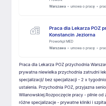
Warszawa
umowa o pracę
pra
Praca dla Lekarza POZ p
Konstancin Jeziorna
Proworkpl MED
Warszawa
umowa o pracę
pra
Praca dla Lekarza POZ przychodnia Warsza
prywatna niewielka przychodnia zatrudni lek
specjalizacji/ bez specjalizacji - 2 x tygod
ustalenia. Przychodnia POZ, przyjazna senio
Wilanowskiej.Rozpoczęcie pracy - pilnie od 
różne specjalizacje - prywatne kliniki i szpit