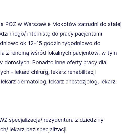
ia POZ w Warszawie Mokotów zatrudni do stałej
odzinnego/ internistę do pracy pacjentami
ygodniowo ok 12-15 godzin tygodniowo do
ia z renomą wśród lokalnych pacjentów, w tym
w dorosłych. Ponadto inne oferty pracy dla
- lekarz chirurg, lekarz rehabilitacji
 lekarz dermatolog, lekarz anestezjolog, lekarz
specjalizacja/ rezydentura z dziedziny
/ lekarz bez specjalizacji