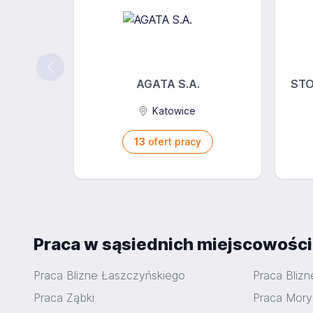
AGATA S.A.
STOK
Katowice
13
ofert pracy
Praca w sąsiednich miejscowośc
Praca Blizne Łaszczyńskiego
Praca Blizn
Praca Ząbki
Praca Mory