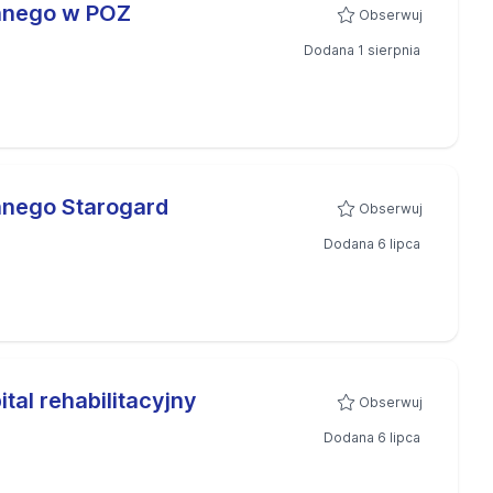
innego w POZ
Obserwuj
Dodana 1 sierpnia
nnego Starogard
Obserwuj
Dodana 6 lipca
tal rehabilitacyjny
Obserwuj
Dodana 6 lipca