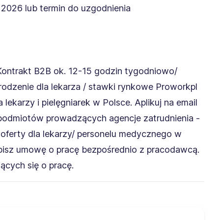
026 lub termin do uzgodnienia
ntrakt B2B ok. 12-15 godzin tygodniowo/
rodzenie dla lekarza / stawki rynkowe Proworkpl
ekarzy i pielęgniarek w Polsce. Aplikuj na email
ru podmiotów prowadzących agencje zatrudnienia -
e oferty dla lekarzy/ personelu medycznego w
odpisz umowę o pracę bezpośrednio z pracodawcą.
ących się o pracę.