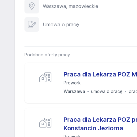
Warszawa, mazowieckie
Umowa o pracę
Podobne oferty pracy
Praca dla Lekarza POZ
Prowork
Warszawa
umowa o pracę
pra
Praca dla Lekarza POZ p
Konstancin Jeziorna
Prowork