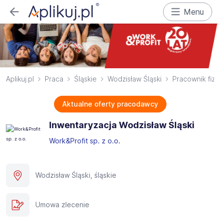
Menu
Aplikuj.pl
Praca
Śląskie
Wodzisław Śląski
Pracownik fiz
Aktualne oferty pracodawcy
Inwentaryzacja Wodzisław Śląski
Work&Profit sp. z o.o.
Wodzisław Śląski, śląskie
Umowa zlecenie