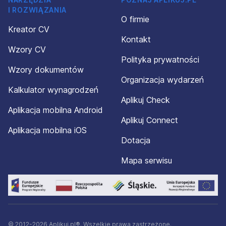
I ROZWIĄZANIA
O firmie
Kreator CV
Kontakt
Wzory CV
Polityka prywatności
Wzory dokumentów
Organizacja wydarzeń
Kalkulator wynagrodzeń
Aplikuj Check
Aplikacja mobilna Android
Aplikuj Connect
Aplikacja mobilna iOS
Dotacja
Mapa serwisu
© 2012-2026 Aplikuj.pl®. Wszelkie prawa zastrzeżone.