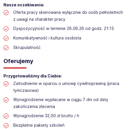
Praca przy inwentaryzacji
Nasze oczekiwania:
Lokalizacja: Wodzisław Śląski
Oferta pracy skierowana wyłącznie do osób pełnoletnich
z uwagi na charakter pracy
Dyspozycyjność w terminie 26.06.26 od godz. 21:15
Komunikatywność i kultura osobista
Skrupulatność
Oferujemy
Przygotowaliśmy dla Ciebie:
Zatrudnienie w oparciu o umowę cywilnoprawną (praca
tymczasowa)
Wynagrodzenie wypłacane w ciągu 7 dni od daty
zakończenia zlecenia
Wynagrodzenie 32,00 zł brutto / h
Bezpłatne pakiety szkoleń