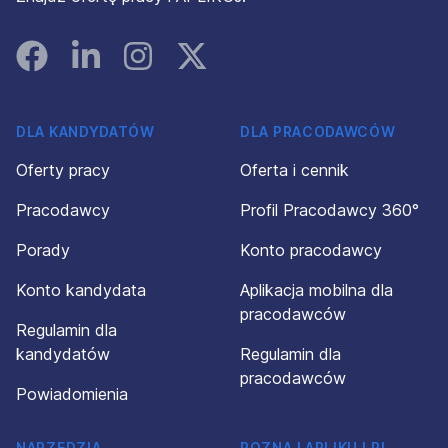
Facebook
Linked In
Instagram
Instagram
DLA KANDYDATÓW
DLA PRACODAWCÓW
Oferty pracy
Oferta i cennik
Pracodawcy
Profil Pracodawcy 360°
Porady
Konto pracodawcy
Konto kandydata
Aplikacja mobilna dla
pracodawców
Regulamin dla
kandydatów
Regulamin dla
pracodawców
Powiadomienia
NARZĘDZIA
POZNAJ APLIKUJ.PL