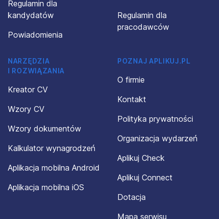
Regulamin dla
kandydatów
Regulamin dla
pracodawców
Powiadomienia
NARZĘDZIA
POZNAJ APLIKUJ.PL
I ROZWIĄZANIA
O firmie
Kreator CV
Kontakt
Wzory CV
Polityka prywatności
Wzory dokumentów
Organizacja wydarzeń
Kalkulator wynagrodzeń
Aplikuj Check
Aplikacja mobilna Android
Aplikuj Connect
Aplikacja mobilna iOS
Dotacja
Mapa serwisu