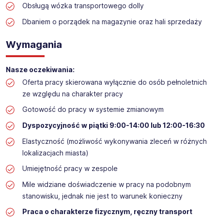
Obsługą wózka transportowego dolly
Przyjmowanie dostaw i wykładania towaru w drogerii
Dbaniem o porządek na magazynie oraz hali sprzedaży
Lokalizacja: BRZESZCZE ul. Dworcowa
Wymagania
Nasze oczekiwania:
Oferta pracy skierowana wyłącznie do osób pełnoletnich
ze względu na charakter pracy
Gotowość do pracy w systemie zmianowym
Dyspozycyjność w piątki 9:00-14:00 lub 12:00-16:30
Elastyczność (możliwość wykonywania zleceń w różnych
lokalizacjach miasta)
Umiejętność pracy w zespole
Mile widziane doświadczenie w pracy na podobnym
stanowisku, jednak nie jest to warunek konieczny
Praca o charakterze fizycznym, ręczny transport