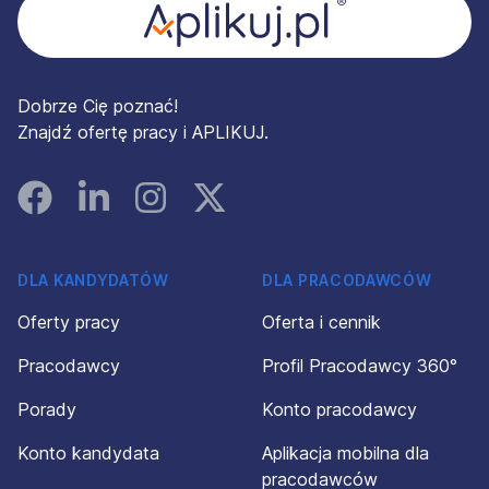
Dobrze Cię poznać!
Znajdź ofertę pracy i APLIKUJ.
Facebook
Linked In
Instagram
Instagram
DLA KANDYDATÓW
DLA PRACODAWCÓW
Oferty pracy
Oferta i cennik
Pracodawcy
Profil Pracodawcy 360°
Porady
Konto pracodawcy
Konto kandydata
Aplikacja mobilna dla
pracodawców