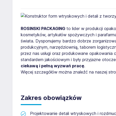
ROSINSKI PACKAGING
to lider w produkcji opa
kosmetyków, artykułów spożywczych i parafarmac
świata. Dysponujemy bardzo dobrze zorganizow
produkcyjnym, narzędziownią, taborem logistyc
przez nas usługi oraz produkowane opakowania 
standardem jakościowym i były przyjazne otocze
ciekawą i pełną wyzwań pracę
.
Więcej szczegółów można znaleźć na naszej str
Zakres obowiązków
Projektowanie detali wtryskowych i rozdm