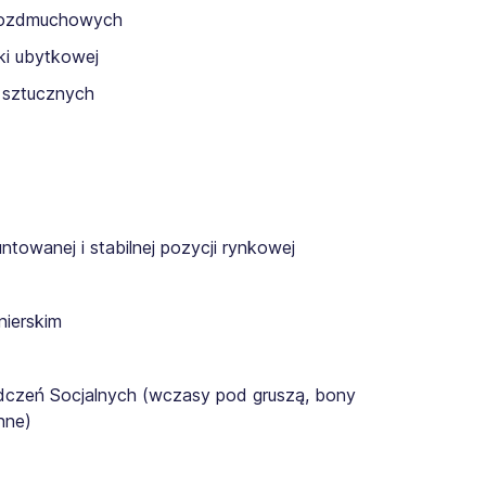
 rozdmuchowych
i ubytkowej
 sztucznych
towanej i stabilnej pozycji rynkowej
nierskim
czeń Socjalnych (wczasy pod gruszą, bony
nne)