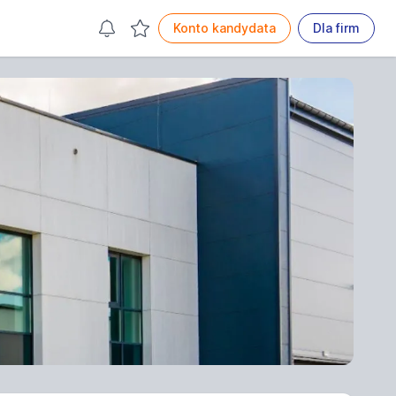
Konto kandydata
Dla firm