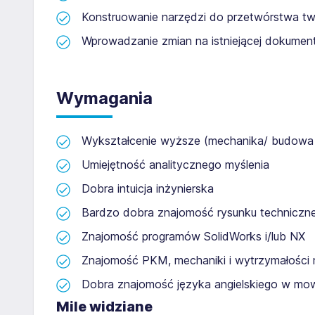
Konstruowanie narzędzi do przetwórstwa t
Wprowadzanie zmian na istniejącej dokument
Wymagania
Wykształcenie wyższe (mechanika/ budowa
Umiejętność analitycznego myślenia
Dobra intuicja inżynierska
Bardzo dobra znajomość rysunku techniczn
Znajomość programów SolidWorks i/lub NX
Znajomość PKM, mechaniki i wytrzymałości 
Dobra znajomość języka angielskiego w mowi
Mile widziane