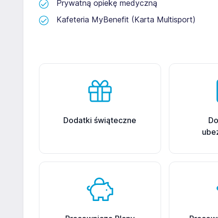
Prywatną opiekę medyczną
Kafeteria MyBenefit (Karta Multisport)
Dodatki świąteczne
Do
ube