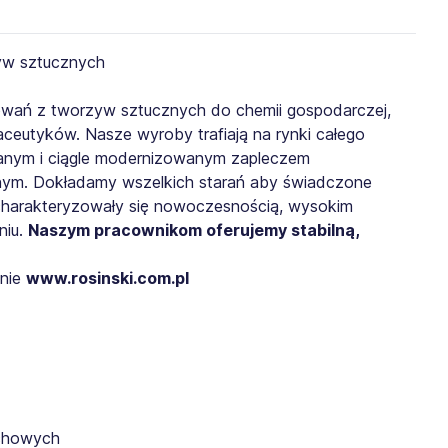
kowań z tworzyw sztucznych do chemii gospodarczej,
eutyków. Nasze wyroby trafiają na rynki całego
anym i ciągle modernizowanym zapleczem
znym. Dokładamy wszelkich starań aby świadczone
charakteryzowały się nowoczesnością, wysokim
niu.
Naszym pracownikom oferujemy stabilną,
onie
www.rosinski.com.pl
uchowych