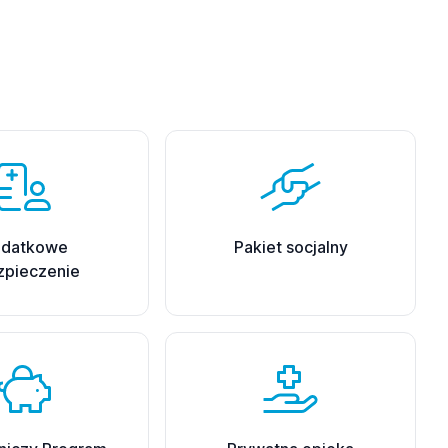
datkowe
Pakiet socjalny
zpieczenie