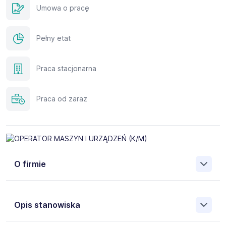
Umowa o pracę
Pełny etat
Praca stacjonarna
Praca od zaraz
O firmie
LAMINTEX sp. z o.o.
Opis stanowiska