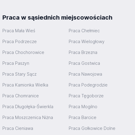
Praca w sąsiednich miejscowościach
Praca Mała Wieś
Praca Chełmiec
Praca Podrzecze
Praca Wielogłowy
Praca Chochorowice
Praca Brzezna
Praca Paszyn
Praca Gostwica
Praca Stary Sącz
Praca Nawojowa
Praca Kamionka Wielka
Praca Podegrodzie
Praca Chomranice
Praca Tęgoborze
Praca Długołęka-Świerkla
Praca Mogilno
Praca Moszczenica Niżna
Praca Barcice
Praca Cieniawa
Praca Gołkowice Dolne