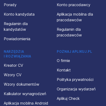
Porady
Konto pracodawcy
Konto kandydata
Aplikacja mobilna dla
pracodawców
Regulamin dla
kandydatów
Regulamin dla
pracodawców
Powiadomienia
NARZĘDZIA
POZNAJ APLIKUJ.PL
I ROZWIĄZANIA
O firmie
Kreator CV
Kontakt
Wzory CV
Polityka prywatności
Wzory dokumentów
Organizacja wydarzeń
Kalkulator wynagrodzeń
Aplikuj Check
Aplikacja mobilna Android