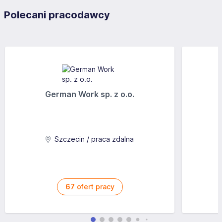
Polecani pracodawcy
German Work sp. z o.o.
Szczecin / praca zdalna
67
ofert pracy