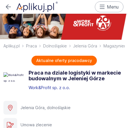
Menu
Aplikuj.pl
Praca
Dolnośląskie
Jelenia Góra
Magazynier
Aktualne oferty pracodawcy
Praca na dziale logistyki w markecie
budowalnym w Jeleniej Górze
Work&Profit sp. z o.o.
Jelenia Góra, dolnośląskie
Umowa zlecenie