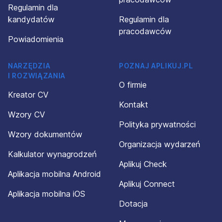
Regulamin dla
kandydatów
Regulamin dla
pracodawców
Powiadomienia
NARZĘDZIA
POZNAJ APLIKUJ.PL
I ROZWIĄZANIA
O firmie
Kreator CV
Kontakt
Wzory CV
Polityka prywatności
Wzory dokumentów
Organizacja wydarzeń
Kalkulator wynagrodzeń
Aplikuj Check
Aplikacja mobilna Android
Aplikuj Connect
Aplikacja mobilna iOS
Dotacja