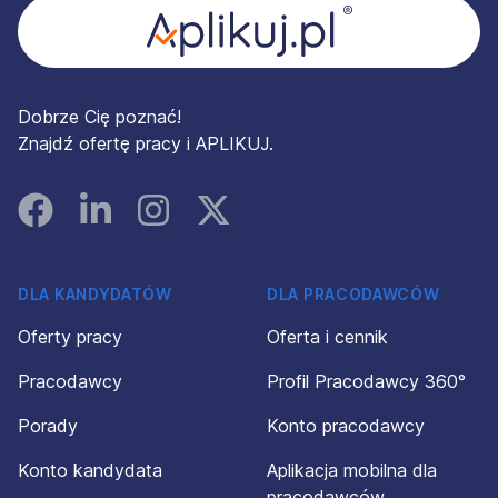
Dobrze Cię poznać!
Znajdź ofertę pracy i APLIKUJ.
Facebook
Linked In
Instagram
Instagram
DLA KANDYDATÓW
DLA PRACODAWCÓW
Oferty pracy
Oferta i cennik
Pracodawcy
Profil Pracodawcy 360°
Porady
Konto pracodawcy
Konto kandydata
Aplikacja mobilna dla
pracodawców