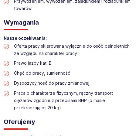
Praca na dziale logistyki w markecie budowalnym
Przywożeniem, wywożeniem, załadunkiem i rozładunkiem
towarów
Lokalizacja: Jelenia Góra
Wymagania
Nasze oczekiwania:
Oferta pracy skierowana wyłącznie do osób pełnoletnich
ze względu na charakter pracy
Prawo jazdy kat. B
Chęć do pracy, sumienność
Dyspozycyjność do pracy zmianowej
Praca o charakterze fizycznym, ręczny transport
ciężarów zgodnie z przepisami BHP (o masie
przekraczającej 20 kg)
Oferujemy