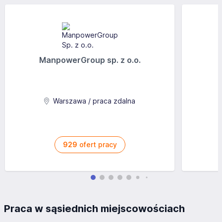
ManpowerGroup sp. z o.o.
Warszawa / praca zdalna
929
ofert pracy
Praca w sąsiednich miejscowościach