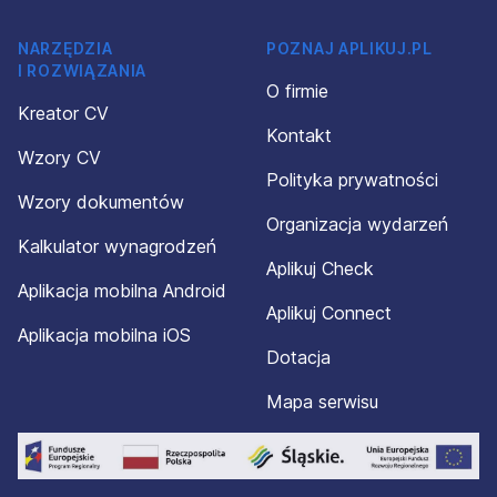
NARZĘDZIA
POZNAJ APLIKUJ.PL
I ROZWIĄZANIA
O firmie
Kreator CV
Kontakt
Wzory CV
Polityka prywatności
Wzory dokumentów
Organizacja wydarzeń
Kalkulator wynagrodzeń
Aplikuj Check
Aplikacja mobilna Android
Aplikuj Connect
Aplikacja mobilna iOS
Dotacja
Mapa serwisu