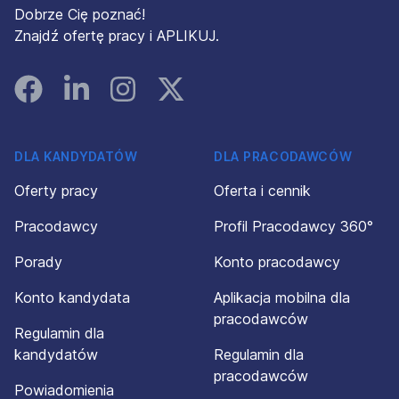
Dobrze Cię poznać!
Znajdź ofertę pracy i APLIKUJ.
Facebook
Linked In
Instagram
Instagram
DLA KANDYDATÓW
DLA PRACODAWCÓW
Oferty pracy
Oferta i cennik
Pracodawcy
Profil Pracodawcy 360°
Porady
Konto pracodawcy
Konto kandydata
Aplikacja mobilna dla
pracodawców
Regulamin dla
kandydatów
Regulamin dla
pracodawców
Powiadomienia