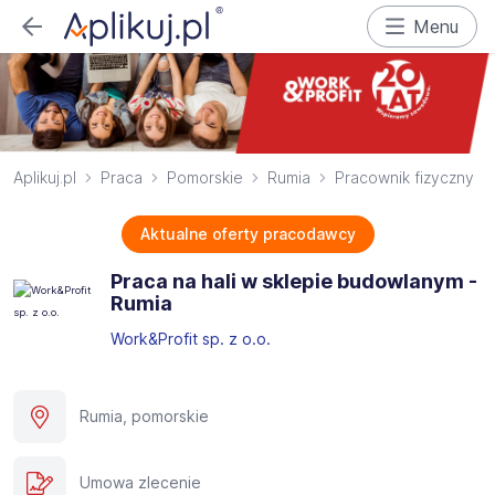
Menu
Aplikuj.pl
Praca
Pomorskie
Rumia
Pracownik fizyczny
Aktualne oferty pracodawcy
Praca na hali w sklepie budowlanym -
Rumia
Work&Profit sp. z o.o.
Rumia, pomorskie
Umowa zlecenie