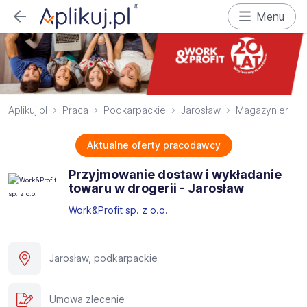
Menu
Aplikuj.pl
Praca
Podkarpackie
Jarosław
Magazynier
Aktualne oferty pracodawcy
Przyjmowanie dostaw i wykładanie
towaru w drogerii - Jarosław
Work&Profit sp. z o.o.
Jarosław, podkarpackie
Umowa zlecenie