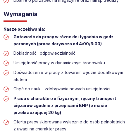
Przyjmowanie dostaw i wykładania towaru w drogerii
Dbanie o porządek na magazynie oraz hali sprzedaży
Lokalizacja: Jarosław
Wymagania
Nasze oczekiwania:
Gotowość do pracy w różne dni tygodnia w godz.
porannych (praca dorywcza od 4:00/6:00)
Dokładność i odpowiedzialność
Umiejętność pracy w dynamicznym środowisku
Doświadczenie w pracy z towarem będzie dodatkowym
atutem
Chęć do nauki i zdobywania nowych umiejętności
Praca o charakterze fizycznym, ręczny transport
ciężarów zgodnie z przepisami BHP (o masie
przekraczającej 20 kg)
Oferta pracy skierowana wyłącznie do osób pełnoletnich
z uwagi na charakter pracy