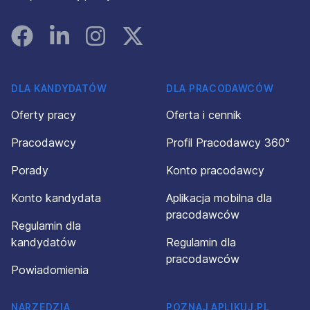
Facebook
Linked In
Instagram
Instagram
DLA KANDYDATÓW
DLA PRACODAWCÓW
Oferty pracy
Oferta i cennik
Pracodawcy
Profil Pracodawcy 360°
Porady
Konto pracodawcy
Konto kandydata
Aplikacja mobilna dla
pracodawców
Regulamin dla
kandydatów
Regulamin dla
pracodawców
Powiadomienia
NARZĘDZIA
POZNAJ APLIKUJ.PL