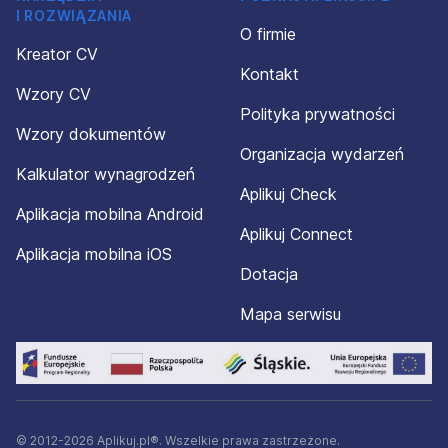
I ROZWIĄZANIA
O firmie
Kreator CV
Kontakt
Wzory CV
Polityka prywatności
Wzory dokumentów
Organizacja wydarzeń
Kalkulator wynagrodzeń
Aplikuj Check
Aplikacja mobilna Android
Aplikuj Connect
Aplikacja mobilna iOS
Dotacja
Mapa serwisu
© 2012-2026 Aplikuj.pl®. Wszelkie prawa zastrzeżone.