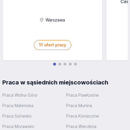
Cen
Warszawa
11
ofert pracy
Praca w sąsiednich miejscowościach
Praca Widna Góra
Praca Pawłosiów
Praca Maleniska
Praca Munina
Praca Szówsko
Praca Koniaczów
Praca Morawsko
Praca Wierzbna