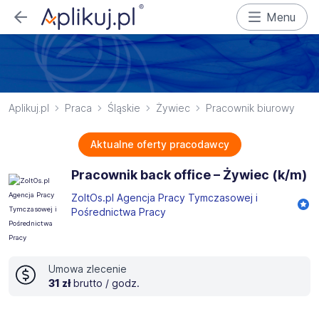
Menu
Aplikuj.pl
Praca
Śląskie
Żywiec
Pracownik biurowy
Aktualne oferty pracodawcy
Pracownik back office – Żywiec (k/m)
ZoltOs.pl Agencja Pracy Tymczasowej i
Pośrednictwa Pracy
Umowa zlecenie
31 zł
brutto / godz.