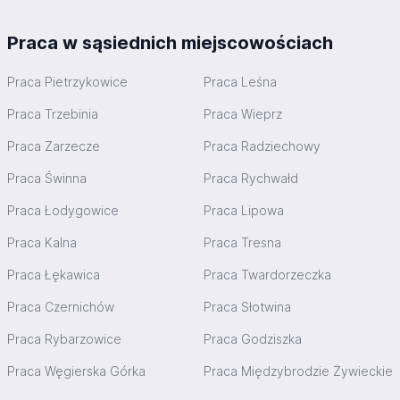
Praca w sąsiednich miejscowościach
Praca Pietrzykowice
Praca Leśna
Praca Trzebinia
Praca Wieprz
Praca Zarzecze
Praca Radziechowy
Praca Świnna
Praca Rychwałd
Praca Łodygowice
Praca Lipowa
Praca Kalna
Praca Tresna
Praca Łękawica
Praca Twardorzeczka
Praca Czernichów
Praca Słotwina
Praca Rybarzowice
Praca Godziszka
Praca Węgierska Górka
Praca Międzybrodzie Żywieckie