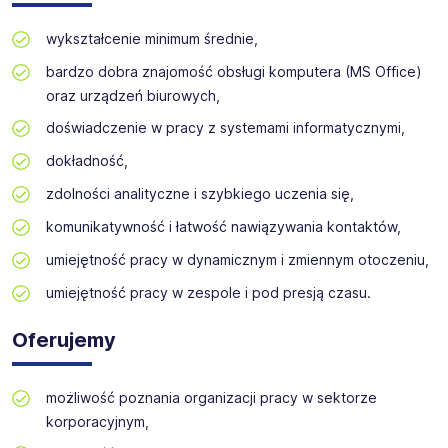
Certyfikat Agencji w KRAZ nr 10301.
wykształcenie minimum średnie,
bardzo dobra znajomość obsługi komputera (MS Office)
oraz urządzeń biurowych,
doświadczenie w pracy z systemami informatycznymi,
dokładność,
zdolności analityczne i szybkiego uczenia się,
komunikatywność i łatwość nawiązywania kontaktów,
umiejętność pracy w dynamicznym i zmiennym otoczeniu,
umiejętność pracy w zespole i pod presją czasu.
Oferujemy
możliwość poznania organizacji pracy w sektorze
korporacyjnym,