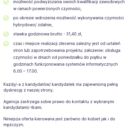
możliwość podwyższania swoich kwalifikacji zawodowych
w ramach powierzonych czynności,
po okresie wdrożenia możliwość wykonywania czynności
hybrydowo/ zdalnie,
stawka godzinowa brutto - 31,40 zł,
czas i miejsce realizacji zlecenia zależny jest od ustaleń
stron lub zapotrzebowania projektu; założenie: obsługa
czynności w dniach od poniedziałku do piątku w
godzinach funkcjonowania systemów informatycznych
6.00 – 17.00.
Każdy/-a z kandydatów/ kandydatek ma zapewnioną pełną
dyskrecję z naszej strony.
Agencja zastrzega sobie prawo do kontaktu z wybranymi
kandydatami/-tkami.
Niniejsza oferta kierowana jest zarówno do kobiet jak i do
mężczyzn.