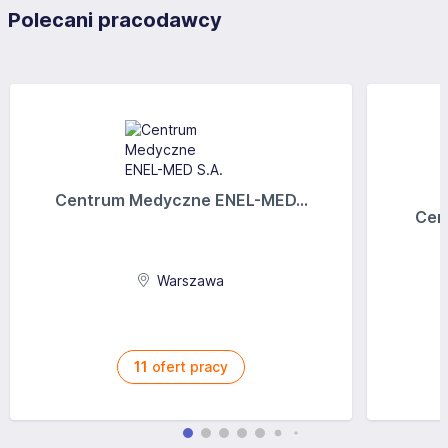
Polecani pracodawcy
Centrum Medyczne ENEL-MED...
Cen
Warszawa
11
ofert pracy