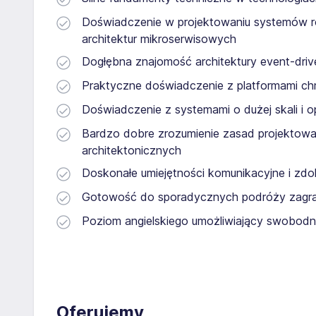
Doświadczenie w projektowaniu systemów ro
architektur mikroserwisowych
Dogłębna znajomość architektury event-dri
Praktyczne doświadczenie z platformami c
Doświadczenie z systemami o dużej skali i o
Bardzo dobre zrozumienie zasad projektow
architektonicznych
Doskonałe umiejętności komunikacyjne i zdo
Gotowość do sporadycznych podróży zagr
Poziom angielskiego umożliwiający swobodn
Oferujemy