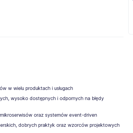
mów w wielu produktach i usługach
ych, wysoko dostępnych i odpornych na błędy
a mikroserwisów oraz systemów event-driven
ierskich, dobrych praktyk oraz wzorców projektowych