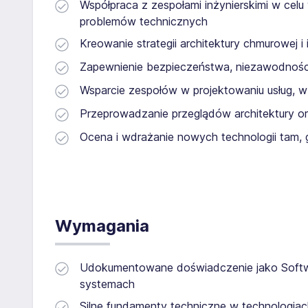
Współpraca z zespołami inżynierskimi w celu
problemów technicznych
Kreowanie strategii architektury chmurowej 
Zapewnienie bezpieczeństwa, niezawodności
Wsparcie zespołów w projektowaniu usług, wz
Przeprowadzanie przeglądów architektury o
Ocena i wdrażanie nowych technologii tam, 
Wymagania
Udokumentowane doświadczenie jako Softwar
systemach
Silne fundamenty techniczne w technologia