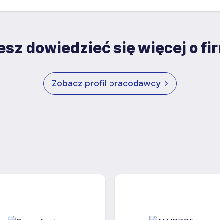
trzeby przyszłych rekrutacji przez okres 12 miesięcy.
 wycofana.
sz dowiedzieć się więcej o fi
Zobacz profil pracodawcy