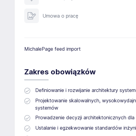
Umowa o pracę
MichalePage feed import
Zakres obowiązków
Definiowanie i rozwijanie architektury syste
Projektowanie skalowalnych, wysokowydajn
systemów
Prowadzenie decyzji architektonicznych dl
Ustalanie i egzekwowanie standardów inżyn