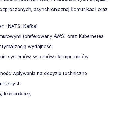
zproszonych, asynchronicznej komunikacji oraz
ven (NATS, Kafka)
hmurowymi (preferowany AWS) oraz Kubernetes
ptymalizacją wydajności
ania systemów, wzorców i kompromisów
lność wpływania na decyzje techniczne
anicznych
ą komunikację