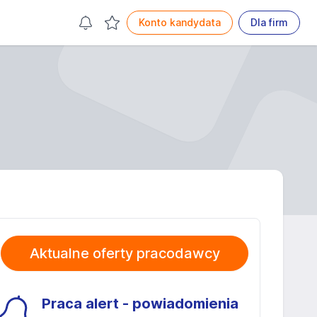
Konto kandydata
Dla firm
Aktualne oferty pracodawcy
Praca alert - powiadomienia