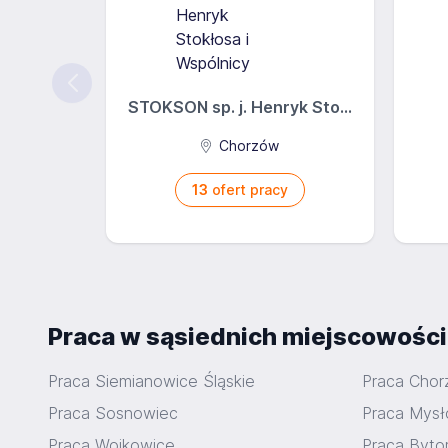
STOKSON sp. j. Henryk Sto...
Chorzów
13
ofert pracy
Praca w sąsiednich miejscowośc
Praca Siemianowice Śląskie
Praca Cho
Praca Sosnowiec
Praca Mysł
Praca Wojkowice
Praca Byt