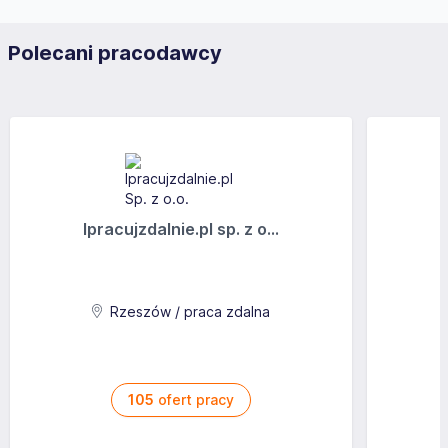
Polecani pracodawcy
Ipracujzdalnie.pl sp. z o...
Rzeszów / praca zdalna
105
ofert pracy