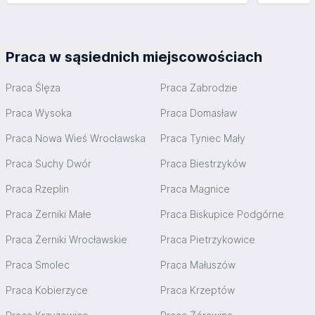
Praca w sąsiednich miejscowościach
Praca Ślęza
Praca Zabrodzie
Praca Wysoka
Praca Domasław
Praca Nowa Wieś Wrocławska
Praca Tyniec Mały
Praca Suchy Dwór
Praca Biestrzyków
Praca Rzeplin
Praca Magnice
Praca Żerniki Małe
Praca Biskupice Podgórne
Praca Żerniki Wrocławskie
Praca Pietrzykowice
Praca Smolec
Praca Małuszów
Praca Kobierzyce
Praca Krzeptów