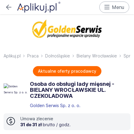
Menu
Aplikuj.pl
Praca
Dolnośląskie
Bielany Wrocławskie
Sprz
Aktualne oferty pracodawcy
Osoba do obsługi lady mięsnej -
BIELANY WROCŁAWSKIE UL.
CZEKOLADOWA
Golden Serwis Sp. z o. o.
Umowa zlecenie
31 do 31 zł
brutto / godz.