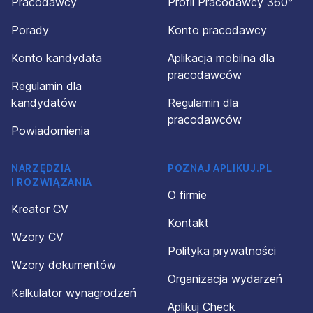
Pracodawcy
Profil Pracodawcy 360°
Porady
Konto pracodawcy
Konto kandydata
Aplikacja mobilna dla
pracodawców
Regulamin dla
kandydatów
Regulamin dla
pracodawców
Powiadomienia
NARZĘDZIA
POZNAJ APLIKUJ.PL
I ROZWIĄZANIA
O firmie
Kreator CV
Kontakt
Wzory CV
Polityka prywatności
Wzory dokumentów
Organizacja wydarzeń
Kalkulator wynagrodzeń
Aplikuj Check