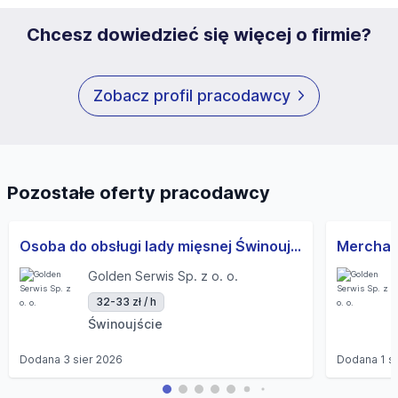
Chcesz dowiedzieć się więcej o firmie?
Zobacz profil pracodawcy
Pozostałe oferty pracodawcy
Osoba do obsługi lady mięsnej Świnoujście
Merchan
Golden Serwis Sp. z o. o.
32-33 zł / h
Świnoujście
Dodana
3 sier 2026
Dodana
1 s