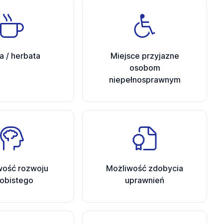
 / herbata
Miejsce przyjazne
osobom
niepełnosprawnym
wość rozwoju
Możliwość zdobycia
obistego
uprawnień