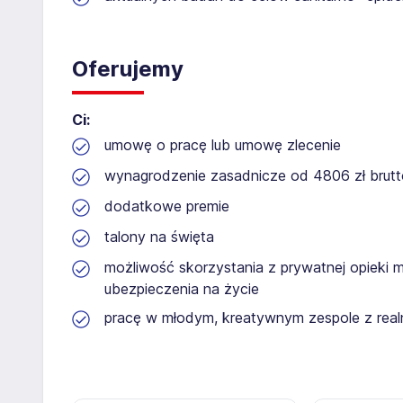
Oferujemy
Ci:
umowę o pracę lub umowę zlecenie
wynagrodzenie zasadnicze od 4806 zł brutto
dodatkowe premie
talony na święta
możliwość skorzystania z prywatnej opieki m
ubezpieczenia na życie
pracę w młodym, kreatywnym zespole z rea