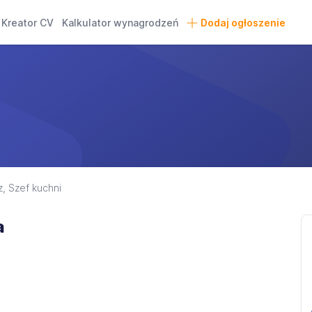
Kreator CV
Kalkulator wynagrodzeń
Dodaj ogłoszenie
, Szef kuchni
a