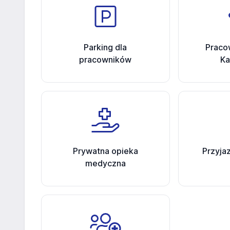
Parking dla
Praco
pracowników
Ka
Prywatna opieka
Przyja
medyczna