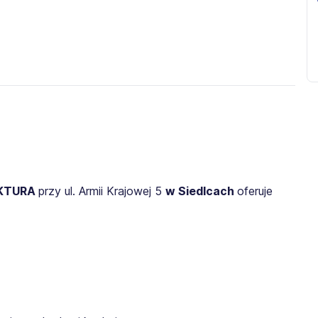
AKTURA
przy ul. Armii Krajowej 5
w Siedlcach
oferuje