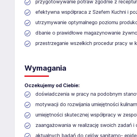
przygotowywanie potraw zgodnie z recepturą
efektywna współpraca z Szefem Kuchni i po
utrzymywanie optymalnego poziomu produkcj
dbanie o prawidłowe magazynowanie żywno
przestrzeganie wszelkich procedur pracy w 
Wymagania
Oczekujemy od Ciebie:
doświadczenia w pracy na podobnym stanow
motywacji do rozwijania umiejętności kulina
umiejętności skutecznej współpracy w zespo
zaangażowania w realizację swoich zadań i d
aktualnych badań do celów sanitarno- epid