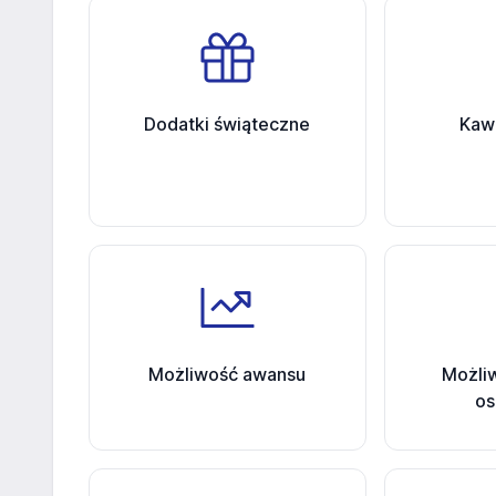
Dodatki świąteczne
Kawa
Możliwość awansu
Możli
os