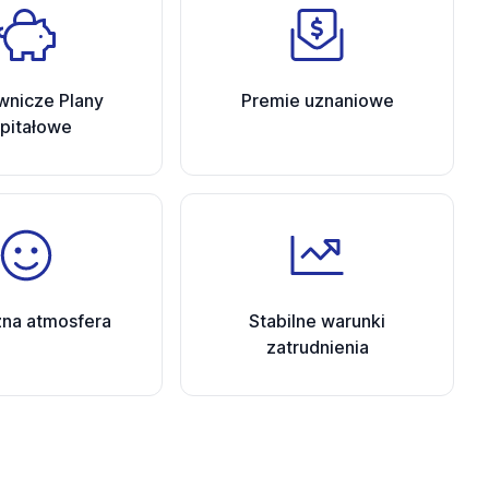
wnicze Plany
Premie uznaniowe
pitałowe
zna atmosfera
Stabilne warunki
zatrudnienia