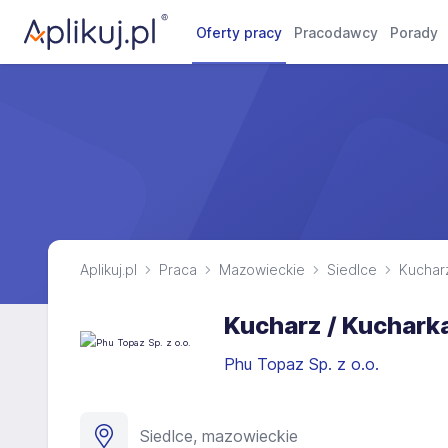
Oferty pracy
Pracodawcy
Porady
Aplikuj.pl
Praca
Mazowieckie
Siedlce
Kucharz
Kucharz / Kuchark
Phu Topaz Sp. z o.o.
Siedlce, mazowieckie