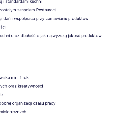
 i standardami kuchni
zostałym zespołem Restauracji
i dań i współpraca przy zamawianiu produktów
ści
kuchni oraz dbałość o jak najwyższą jakość produktów
isku min. 1 rok
rnych oraz kreatywności
le
obrej organizacji czasu pracy
emiologicznych