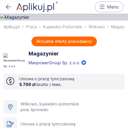
Menu
Aplikuj.pl
Praca
Kujawsko-Pomorskie
Witkowo
Magazyn
Aktualne oferty pracodawcy
Magazynier
ManpowerGroup Sp. z o.o.
Umowa o pracę tymczasową
5 700 zł
brutto / mies.
Witkowo, kujawsko-pomorskie
pow. lipnowski
Umowa o pracę tymczasową