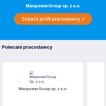
ManpowerGroup sp. z o.o.
Zobacz profil pracodawcy
Polecani pracodawcy
ManpowerGroup sp. z o.o.