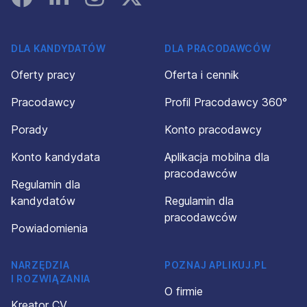
DLA KANDYDATÓW
DLA PRACODAWCÓW
Oferty pracy
Oferta i cennik
Pracodawcy
Profil Pracodawcy 360°
Porady
Konto pracodawcy
Konto kandydata
Aplikacja mobilna dla
pracodawców
Regulamin dla
kandydatów
Regulamin dla
pracodawców
Powiadomienia
NARZĘDZIA
POZNAJ APLIKUJ.PL
I ROZWIĄZANIA
O firmie
Kreator CV