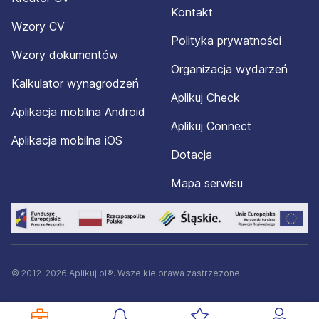
Kontakt
Wzory CV
Polityka prywatności
Wzory dokumentów
Organizacja wydarzeń
Kalkulator wynagrodzeń
Aplikuj Check
Aplikacja mobilna Android
Aplikuj Connect
Aplikacja mobilna iOS
Dotacja
Mapa serwisu
© 2012-2026 Aplikuj.pl®. Wszelkie prawa zastrzeżone.