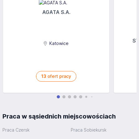
AGATA S.A.
ST
Katowice
13
ofert pracy
Praca w sąsiednich miejscowościach
Praca Czersk
Praca Sobiekursk