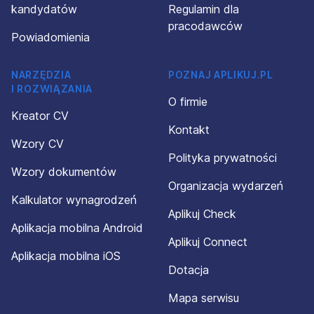
kandydatów
Regulamin dla
pracodawców
Powiadomienia
NARZĘDZIA
POZNAJ APLIKUJ.PL
I ROZWIĄZANIA
O firmie
Kreator CV
Kontakt
Wzory CV
Polityka prywatności
Wzory dokumentów
Organizacja wydarzeń
Kalkulator wynagrodzeń
Aplikuj Check
Aplikacja mobilna Android
Aplikuj Connect
Aplikacja mobilna iOS
Dotacja
Mapa serwisu