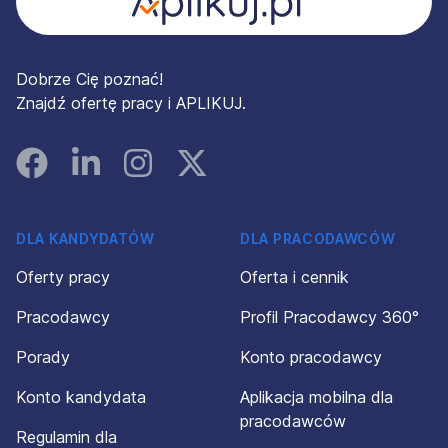
Dobrze Cię poznać!
Znajdź ofertę pracy i APLIKUJ.
Facebook
Linked In
Instagram
Instagram
DLA KANDYDATÓW
DLA PRACODAWCÓW
Oferty pracy
Oferta i cennik
Pracodawcy
Profil Pracodawcy 360°
Porady
Konto pracodawcy
Konto kandydata
Aplikacja mobilna dla
pracodawców
Regulamin dla