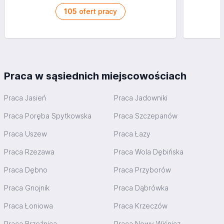
105
ofert pracy
Praca w sąsiednich miejscowościach
Praca Jasień
Praca Jadowniki
Praca Poręba Spytkowska
Praca Szczepanów
Praca Uszew
Praca Łazy
Praca Rzezawa
Praca Wola Dębińska
Praca Dębno
Praca Przyborów
Praca Gnojnik
Praca Dąbrówka
Praca Łoniowa
Praca Krzeczów
Praca Brzeźnica
Praca Nowy Wiśnicz