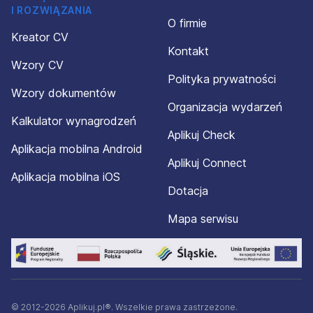
I ROZWIĄZANIA
O firmie
Kreator CV
Kontakt
Wzory CV
Polityka prywatności
Wzory dokumentów
Organizacja wydarzeń
Kalkulator wynagrodzeń
Aplikuj Check
Aplikacja mobilna Android
Aplikuj Connect
Aplikacja mobilna iOS
Dotacja
Mapa serwisu
© 2012-2026 Aplikuj.pl®. Wszelkie prawa zastrzeżone.