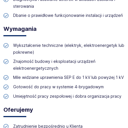
Skontaktuj się z nami - to nic nie kosztuje, możesz za to
sterowania
zyskać profesjonalne doradztwo i wymarzoną pracę!
Dbanie o prawidłowe funkcjonowanie instalacji i urządzeń
Wymagania
Wykształcenie techniczne (elektryk, elektroenergetyk lub
pokrewne)
Znajomość budowy i eksploatacji urządzeń
elektroenergetycznych
Mile widziane uprawnienia SEP E do 1 kV lub powyżej 1 kV
Gotowość do pracy w systemie 4-brygadowym
Umiejętność pracy zespołowej i dobra organizacja pracy
Oferujemy
Zatrudnienie bezpośrednio u Klienta