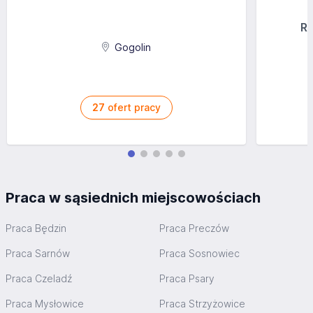
Ra
Gogolin
27
ofert pracy
Praca w sąsiednich miejscowościach
Praca Będzin
Praca Preczów
Praca Sarnów
Praca Sosnowiec
Praca Czeladź
Praca Psary
Praca Mysłowice
Praca Strzyżowice