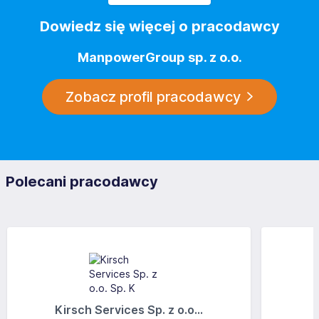
Dowiedz się więcej o pracodawcy
ManpowerGroup sp. z o.o.
Zobacz profil pracodawcy
Polecani pracodawcy
Kirsch Services Sp. z o.o...