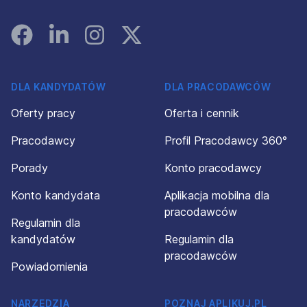
Facebook
Linked In
Instagram
Instagram
DLA KANDYDATÓW
DLA PRACODAWCÓW
Oferty pracy
Oferta i cennik
Pracodawcy
Profil Pracodawcy 360°
Porady
Konto pracodawcy
Konto kandydata
Aplikacja mobilna dla
pracodawców
Regulamin dla
kandydatów
Regulamin dla
pracodawców
Powiadomienia
NARZĘDZIA
POZNAJ APLIKUJ.PL