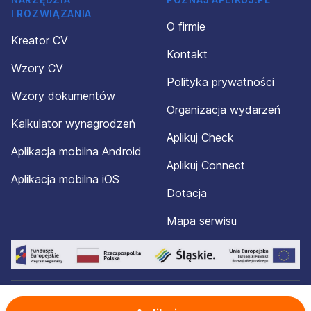
I ROZWIĄZANIA
O firmie
Kreator CV
Kontakt
Wzory CV
Polityka prywatności
Wzory dokumentów
Organizacja wydarzeń
Kalkulator wynagrodzeń
Aplikuj Check
Aplikacja mobilna Android
Aplikuj Connect
Aplikacja mobilna iOS
Dotacja
Mapa serwisu
© 2012-2026 Aplikuj.pl®. Wszelkie prawa zastrzeżone.