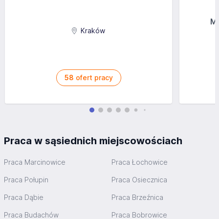
MG
Kraków
58
ofert pracy
Praca w sąsiednich miejscowościach
Praca Marcinowice
Praca Łochowice
Praca Połupin
Praca Osiecznica
Praca Dąbie
Praca Brzeźnica
Praca Budachów
Praca Bobrowice