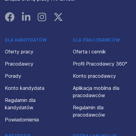
Facebook
Linked In
Instagram
Instagram
DLA KANDYDATÓW
DLA PRACODAWCÓW
Oferty pracy
Oferta i cennik
Pracodawcy
Profil Pracodawcy 360°
Porady
Konto pracodawcy
Konto kandydata
Aplikacja mobilna dla
pracodawców
Regulamin dla
kandydatów
Regulamin dla
pracodawców
Powiadomienia
NARZĘDZIA
POZNAJ APLIKUJ.PL