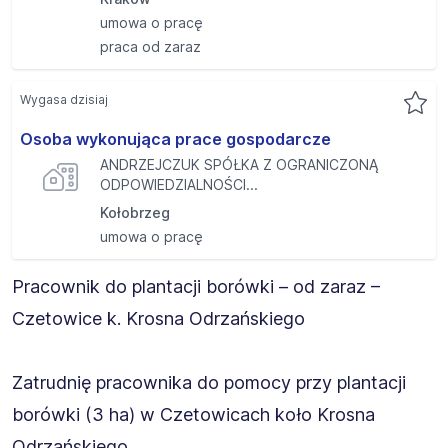
umowa o pracę
praca od zaraz
Wygasa dzisiaj
Osoba wykonująca prace gospodarcze
ANDRZEJCZUK SPÓŁKA Z OGRANICZONĄ
ODPOWIEDZIALNOŚCI...
Kołobrzeg
umowa o pracę
Pracownik do plantacji borówki – od zaraz –
Czetowice k. Krosna Odrzańskiego
Zatrudnię pracownika do pomocy przy plantacji
borówki (3 ha) w Czetowicach koło Krosna
Odrzańskiego.