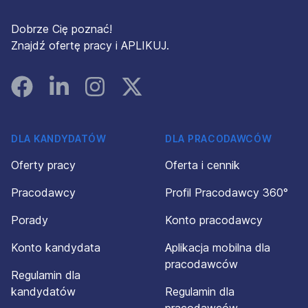
Dobrze Cię poznać!
Znajdź ofertę pracy i APLIKUJ.
Facebook
Linked In
Instagram
Instagram
DLA KANDYDATÓW
DLA PRACODAWCÓW
Oferty pracy
Oferta i cennik
Pracodawcy
Profil Pracodawcy 360°
Porady
Konto pracodawcy
Konto kandydata
Aplikacja mobilna dla
pracodawców
Regulamin dla
kandydatów
Regulamin dla