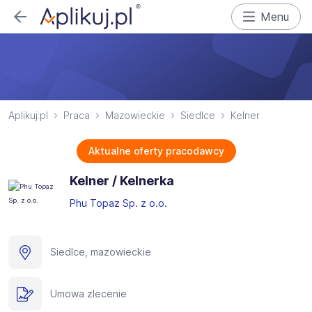
Menu
Aplikuj.pl
Praca
Mazowieckie
Siedlce
Kelner
Aktualne oferty pracodawcy
Kelner / Kelnerka
Phu Topaz Sp. z o.o.
Siedlce, mazowieckie
Umowa zlecenie