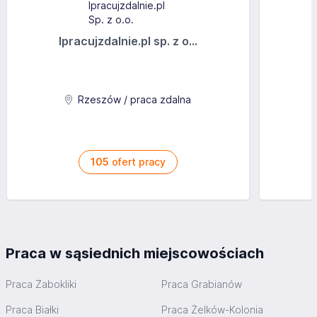
Ipracujzdalnie.pl sp. z o...
Rzeszów / praca zdalna
105
ofert pracy
Praca w sąsiednich miejscowościach
Praca Żabokliki
Praca Grabianów
Praca Białki
Praca Żelków-Kolonia