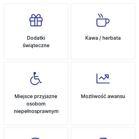
Dodatki
Kawa / herbata
świąteczne
Miejsce przyjazne
Możliwość awansu
osobom
niepełnosprawnym