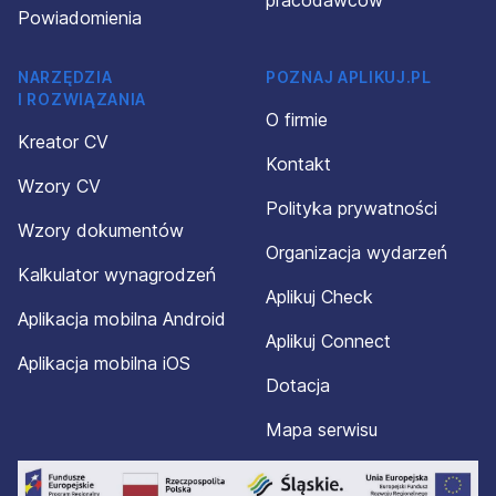
pracodawców
Powiadomienia
NARZĘDZIA
POZNAJ APLIKUJ.PL
I ROZWIĄZANIA
O firmie
Kreator CV
Kontakt
Wzory CV
Polityka prywatności
Wzory dokumentów
Organizacja wydarzeń
Kalkulator wynagrodzeń
Aplikuj Check
Aplikacja mobilna Android
Aplikuj Connect
Aplikacja mobilna iOS
Dotacja
Mapa serwisu