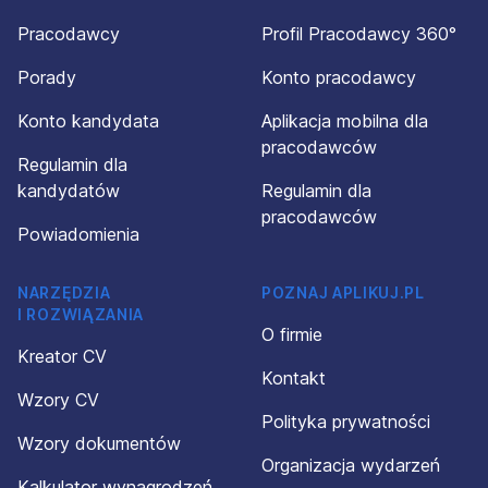
Pracodawcy
Profil Pracodawcy 360°
Porady
Konto pracodawcy
Konto kandydata
Aplikacja mobilna dla
pracodawców
Regulamin dla
kandydatów
Regulamin dla
pracodawców
Powiadomienia
NARZĘDZIA
POZNAJ APLIKUJ.PL
I ROZWIĄZANIA
O firmie
Kreator CV
Kontakt
Wzory CV
Polityka prywatności
Wzory dokumentów
Organizacja wydarzeń
Kalkulator wynagrodzeń