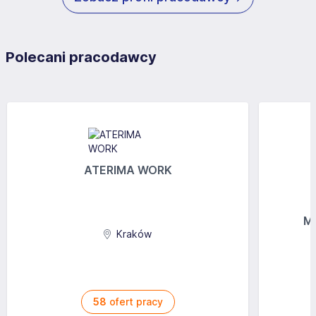
Polecani pracodawcy
ATERIMA WORK
MG
Kraków
58
ofert pracy