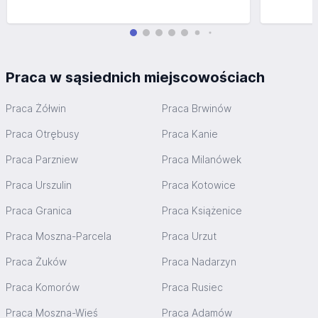
Praca w sąsiednich miejscowościach
Praca Żółwin
Praca Brwinów
Praca Otrębusy
Praca Kanie
Praca Parzniew
Praca Milanówek
Praca Urszulin
Praca Kotowice
Praca Granica
Praca Książenice
Praca Moszna-Parcela
Praca Urzut
Praca Żuków
Praca Nadarzyn
Praca Komorów
Praca Rusiec
Praca Moszna-Wieś
Praca Adamów