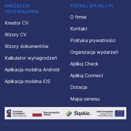
NARZĘDZIA
POZNAJ APLIKUJ.PL
I ROZWIĄZANIA
O firmie
Kreator CV
Kontakt
Wzory CV
Polityka prywatności
Wzory dokumentów
Organizacja wydarzeń
Kalkulator wynagrodzeń
Aplikuj Check
Aplikacja mobilna Android
Aplikuj Connect
Aplikacja mobilna iOS
Dotacja
Mapa serwisu