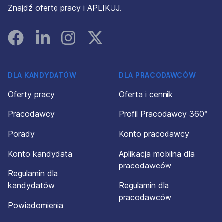
Znajdź ofertę pracy i APLIKUJ.
Facebook
Linked In
Instagram
Instagram
DLA KANDYDATÓW
DLA PRACODAWCÓW
Oferty pracy
Oferta i cennik
Pracodawcy
Profil Pracodawcy 360°
Porady
Konto pracodawcy
Konto kandydata
Aplikacja mobilna dla
pracodawców
Regulamin dla
kandydatów
Regulamin dla
pracodawców
Powiadomienia