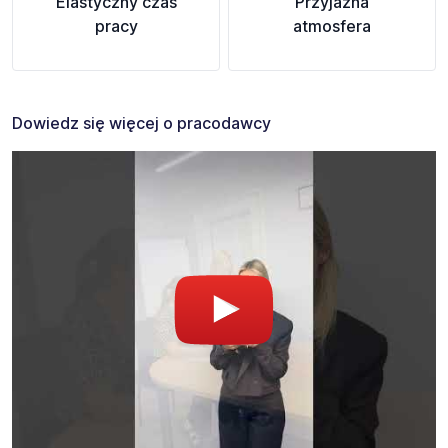
Elastyczny czas
Przyjazna
pracy
atmosfera
Dowiedz się więcej o pracodawcy