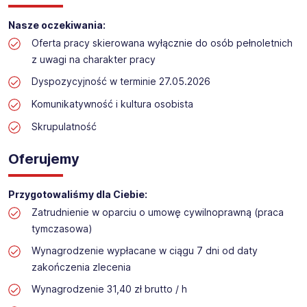
Praca przy inwentaryzacji
Nasze oczekiwania:
Lokalizacja: Karpacz​​
Oferta pracy skierowana wyłącznie do osób pełnoletnich
z uwagi na charakter pracy
Dyspozycyjność w terminie 27.05.2026
Komunikatywność i kultura osobista
Skrupulatność
Oferujemy
Przygotowaliśmy dla Ciebie:
Zatrudnienie w oparciu o umowę cywilnoprawną (praca
tymczasowa)
Wynagrodzenie wypłacane w ciągu 7 dni od daty
zakończenia zlecenia
Wynagrodzenie 31,40 zł brutto / h