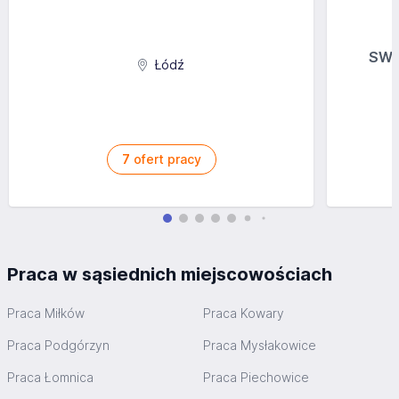
SWI
Łódź
7
ofert pracy
Praca w sąsiednich miejscowościach
Praca Miłków
Praca Kowary
Praca Podgórzyn
Praca Mysłakowice
Praca Łomnica
Praca Piechowice