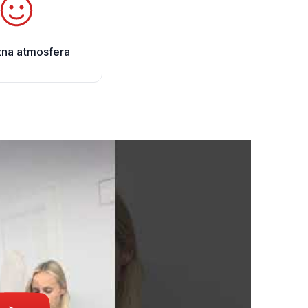
zna atmosfera