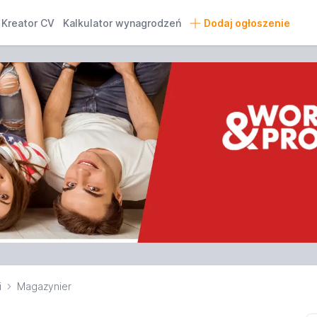
Kreator CV
Kalkulator wynagrodzeń
Dodaj ogłoszenie
i
Magazynier