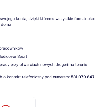
 swojego konta, dzięki któremu wszystkie formalności
z domu
a pracowników
Medicover Sport
pracy przy otwarciach nowych drogerii na terenie
lub o kontakt telefoniczny pod numerem:
531 079 847