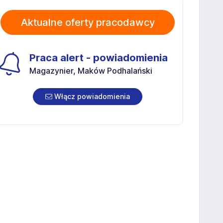
Aktualne oferty pracodawcy
Praca alert - powiadomienia
Magazynier, Maków Podhalański
Włącz powiadomienia