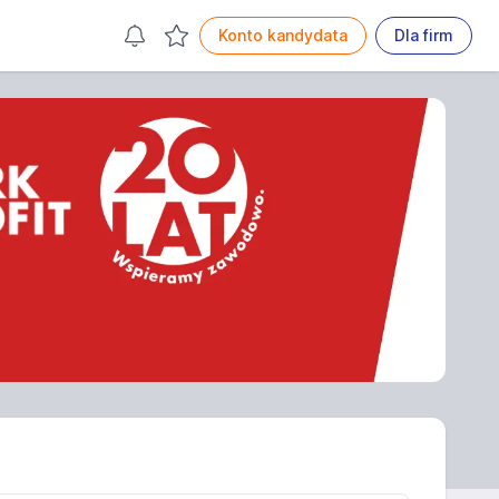
Konto kandydata
Dla firm