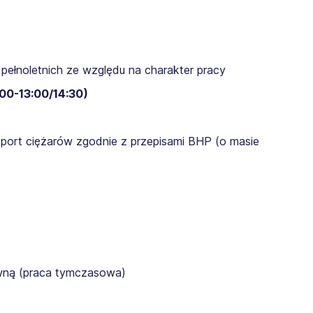
pełnoletnich ze względu na charakter pracy
00-13:00/14:30​)
sport ciężarów zgodnie z przepisami BHP (o masie
awną (praca tymczasowa)