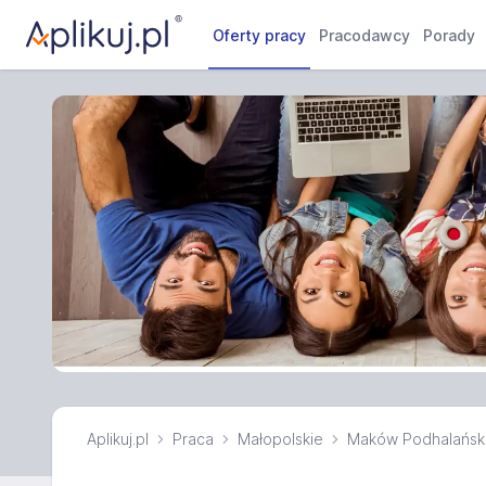
Oferty pracy
Pracodawcy
Porady
Aplikuj.pl
Praca
Małopolskie
Maków Podhalańsk