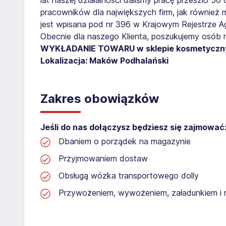
pracowników dla największych firm, jak również 
jest wpisana pod nr 396 w Krajowym Rejestrze Age
Obecnie dla naszego Klienta, poszukujemy osób 
WYKŁADANIE TOWARU w sklepie kosmetycz
Lokalizacja: Maków Podhalański
Zakres obowiązków
Jeśli do nas dołączysz będziesz się zajmować
Dbaniem o porządek na magazynie
Przyjmowaniem dostaw
Obsługą wózka transportowego dolly
Przywożeniem, wywożeniem, załadunkiem i 