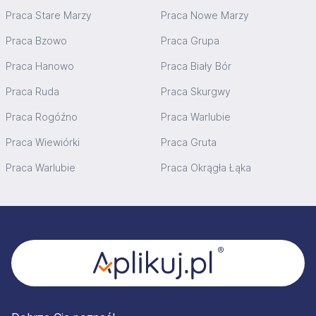
Praca Stare Marzy
Praca Nowe Marzy
Praca Bzowo
Praca Grupa
Praca Hanowo
Praca Biały Bór
Praca Ruda
Praca Skurgwy
Praca Rogóźno
Praca Warlubie
Praca Wiewiórki
Praca Gruta
Praca Warlubie
Praca Okrągła Łąka
Stopka