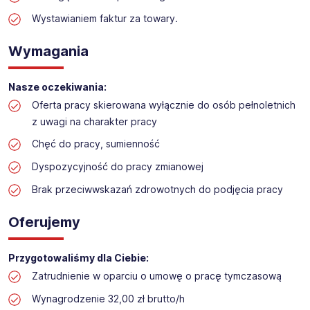
Obsługa kasy i wsparcie sprzedaży w markecie
budowlanym
Wystawianiem faktur za towary.
Lokalizacja: Grudziądz
Wymagania
Nasze oczekiwania:
Oferta pracy skierowana wyłącznie do osób pełnoletnich
z uwagi na charakter pracy
Chęć do pracy, sumienność
Dyspozycyjność do pracy zmianowej
Brak przeciwwskazań zdrowotnych do podjęcia pracy
Oferujemy
Przygotowaliśmy dla Ciebie:
Zatrudnienie w oparciu o umowę o pracę tymczasową
Wynagrodzenie 32,00 zł brutto/h