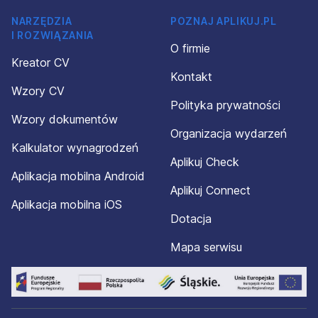
NARZĘDZIA
POZNAJ APLIKUJ.PL
I ROZWIĄZANIA
O firmie
Kreator CV
Kontakt
Wzory CV
Polityka prywatności
Wzory dokumentów
Organizacja wydarzeń
Kalkulator wynagrodzeń
Aplikuj Check
Aplikacja mobilna Android
Aplikuj Connect
Aplikacja mobilna iOS
Dotacja
Mapa serwisu