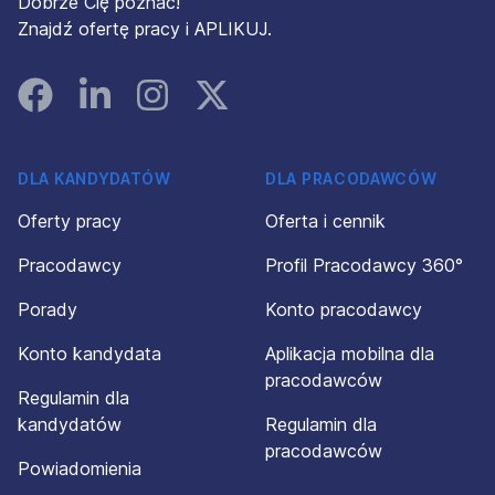
Dobrze Cię poznać!
Znajdź ofertę pracy i APLIKUJ.
Facebook
Linked In
Instagram
Instagram
DLA KANDYDATÓW
DLA PRACODAWCÓW
Oferty pracy
Oferta i cennik
Pracodawcy
Profil Pracodawcy 360°
Porady
Konto pracodawcy
Konto kandydata
Aplikacja mobilna dla
pracodawców
Regulamin dla
kandydatów
Regulamin dla
pracodawców
Powiadomienia