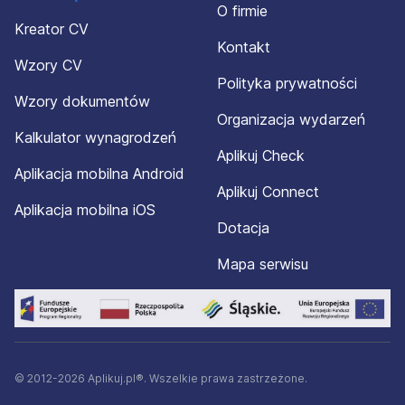
O firmie
Kreator CV
Kontakt
Wzory CV
Polityka prywatności
Wzory dokumentów
Organizacja wydarzeń
Kalkulator wynagrodzeń
Aplikuj Check
Aplikacja mobilna Android
Aplikuj Connect
Aplikacja mobilna iOS
Dotacja
Mapa serwisu
© 2012-2026 Aplikuj.pl®. Wszelkie prawa zastrzeżone.