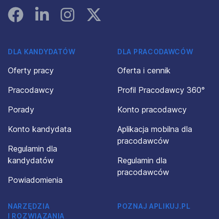
Facebook
Linked In
Instagram
Instagram
DLA KANDYDATÓW
DLA PRACODAWCÓW
Oferty pracy
Oferta i cennik
Pracodawcy
Profil Pracodawcy 360°
Porady
Konto pracodawcy
Konto kandydata
Aplikacja mobilna dla
pracodawców
Regulamin dla
kandydatów
Regulamin dla
pracodawców
Powiadomienia
NARZĘDZIA
POZNAJ APLIKUJ.PL
I ROZWIĄZANIA