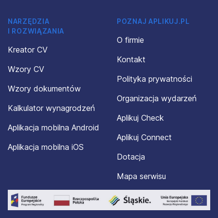
NARZĘDZIA
POZNAJ APLIKUJ.PL
I ROZWIĄZANIA
O firmie
Kreator CV
Kontakt
Wzory CV
Polityka prywatności
Wzory dokumentów
Organizacja wydarzeń
Kalkulator wynagrodzeń
Aplikuj Check
Aplikacja mobilna Android
Aplikuj Connect
Aplikacja mobilna iOS
Dotacja
Mapa serwisu