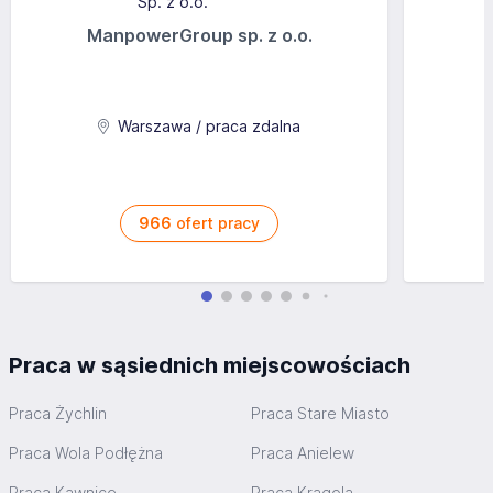
ManpowerGroup sp. z o.o.
Warszawa / praca zdalna
966
ofert pracy
Praca w sąsiednich miejscowościach
Praca Żychlin
Praca Stare Miasto
Praca Wola Podłężna
Praca Anielew
Praca Kawnice
Praca Krągola