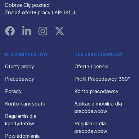
Dobrze Cię poznać!
Znajdź ofertę pracy i APLIKUJ.
Facebook
Linked In
Instagram
Instagram
DLA KANDYDATÓW
DLA PRACODAWCÓW
Oferty pracy
Oferta i cennik
Pracodawcy
Profil Pracodawcy 360°
Porady
Konto pracodawcy
Konto kandydata
Aplikacja mobilna dla
pracodawców
Regulamin dla
kandydatów
Regulamin dla
pracodawców
Powiadomienia