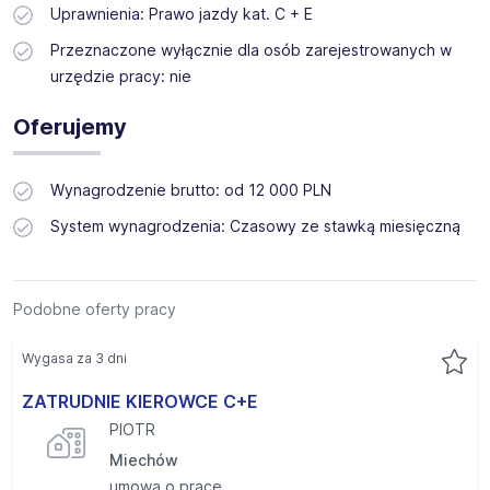
Uprawnienia: Prawo jazdy kat. C + E
Przeznaczone wyłącznie dla osób zarejestrowanych w
urzędzie pracy: nie
Oferujemy
Wynagrodzenie brutto: od 12 000 PLN
System wynagrodzenia: Czasowy ze stawką miesięczną
Podobne oferty pracy
Wygasa za 3 dni
ZATRUDNIE KIEROWCE C+E
PIOTR
Miechów
umowa o pracę