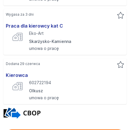
Wygasa za 3 dni
Praca dla kierowcy kat C
Eko-Art
Skarżysko-Kamienna
umowa o pracę
Dodana 29 czerwca
Kierowca
602722194
Olkusz
umowa o pracę