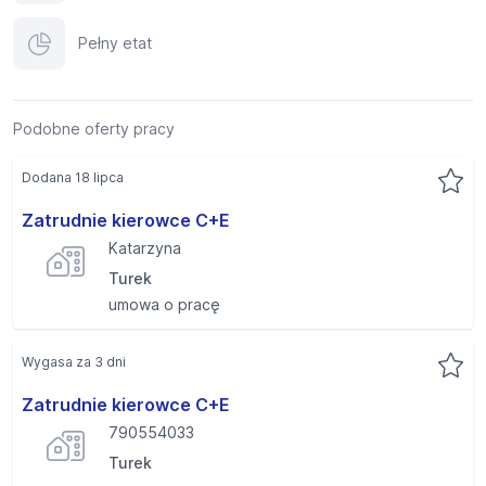
Pełny etat
Podobne oferty pracy
Dodana 18 lipca
Zatrudnie kierowce C+E
Katarzyna
Turek
umowa o pracę
Wygasa za 3 dni
Zatrudnie kierowce C+E
790554033
Turek