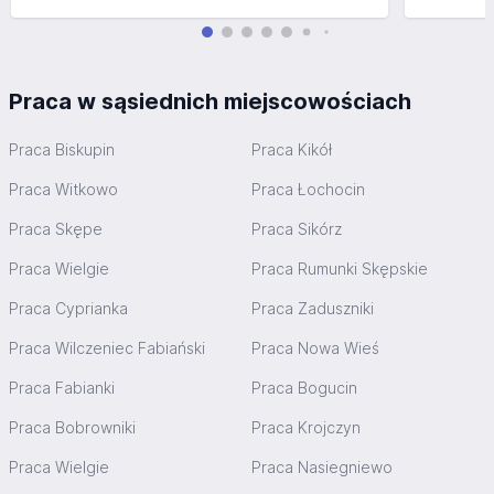
Praca w sąsiednich miejscowościach
Praca Biskupin
Praca Kikół
Praca Witkowo
Praca Łochocin
Praca Skępe
Praca Sikórz
Praca Wielgie
Praca Rumunki Skępskie
Praca Cyprianka
Praca Zaduszniki
Praca Wilczeniec Fabiański
Praca Nowa Wieś
Praca Fabianki
Praca Bogucin
Praca Bobrowniki
Praca Krojczyn
Praca Wielgie
Praca Nasiegniewo