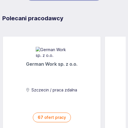
Polecani pracodawcy
German Work sp. z o.o.
Szczecin / praca zdalna
67
ofert pracy