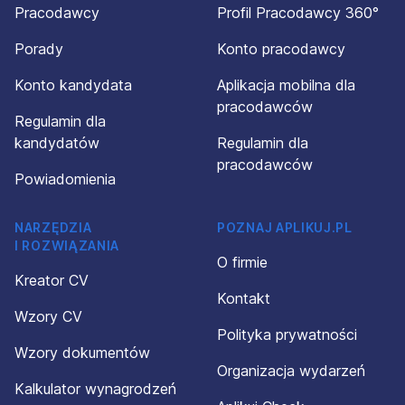
Pracodawcy
Profil Pracodawcy 360°
Porady
Konto pracodawcy
Konto kandydata
Aplikacja mobilna dla
pracodawców
Regulamin dla
kandydatów
Regulamin dla
pracodawców
Powiadomienia
NARZĘDZIA
POZNAJ APLIKUJ.PL
I ROZWIĄZANIA
O firmie
Kreator CV
Kontakt
Wzory CV
Polityka prywatności
Wzory dokumentów
Organizacja wydarzeń
Kalkulator wynagrodzeń