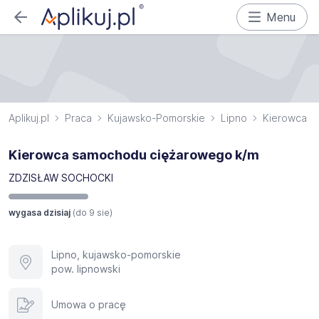
Menu
Aplikuj.pl
Praca
Kujawsko-Pomorskie
Lipno
Kierowca
Kierowca samochodu ciężarowego k/m
ZDZISŁAW SOCHOCKI
wygasa dzisiaj
(do
9 sie
)
Lipno, kujawsko-pomorskie
pow. lipnowski
Umowa o pracę