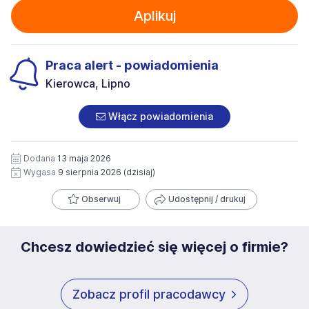
Aplikuj
Praca alert - powiadomienia
Kierowca, Lipno
Włącz powiadomienia
Dodana
13 maja 2026
Wygasa
9 sierpnia 2026
(dzisiaj)
Obserwuj
Udostępnij / drukuj
Chcesz dowiedzieć się więcej o firmie?
Zobacz profil pracodawcy